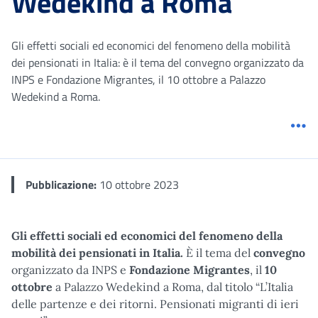
Wedekind a Roma
Gli effetti sociali ed economici del fenomeno della mobilità
dei pensionati in Italia: è il tema del convegno organizzato da
INPS e Fondazione Migrantes, il 10 ottobre a Palazzo
Wedekind a Roma.
Me
Pubblicazione:
10 ottobre 2023
Gli effetti sociali ed economici del fenomeno della
mobilità dei pensionati in Italia.
È il tema del
convegno
organizzato da INPS e
Fondazione Migrantes
, il
10
ottobre
a Palazzo Wedekind a Roma, dal titolo “L’Italia
delle partenze e dei ritorni. Pensionati migranti di ieri