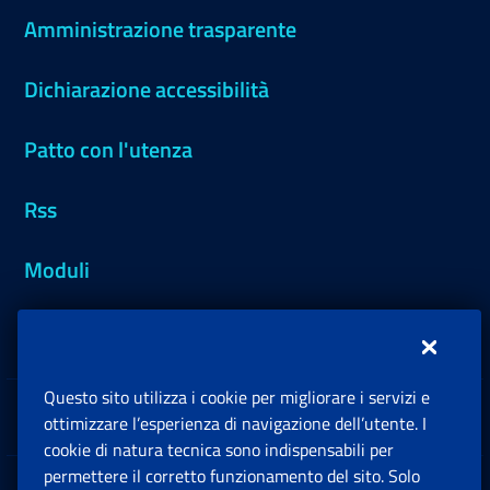
Amministrazione trasparente
Dichiarazione accessibilità
Patto con l'utenza
Rss
Moduli
Inps.design
Questo sito utilizza i cookie per migliorare i servizi e
Sedi e Contatti
ottimizzare l’esperienza di navigazione dell’utente. I
Ap
cookie di natura tecnica sono indispensabili per
permettere il corretto funzionamento del sito. Solo