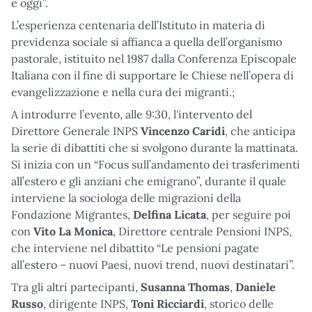
e oggi”.
L’esperienza centenaria dell’Istituto in materia di
previdenza sociale si affianca a quella dell’organismo
pastorale, istituito nel 1987 dalla Conferenza Episcopale
Italiana con il fine di supportare le Chiese nell’opera di
evangelizzazione e nella cura dei migranti.;
A introdurre l’evento, alle 9:30, l'intervento del
Direttore Generale INPS
Vincenzo Caridi
, che anticipa
la serie di dibattiti che si svolgono durante la mattinata.
Si inizia con un “Focus sull’andamento dei trasferimenti
all’estero e gli anziani che emigrano”, durante il quale
interviene la sociologa delle migrazioni della
Fondazione Migrantes,
Delfina Licata
, per seguire poi
con
Vito La Monica
, Direttore centrale Pensioni INPS,
che interviene nel dibattito “Le pensioni pagate
all’estero – nuovi Paesi, nuovi trend, nuovi destinatari”.
Tra gli altri partecipanti,
Susanna Thomas
,
Daniele
Russo
, dirigente INPS,
Toni Ricciardi
, storico delle