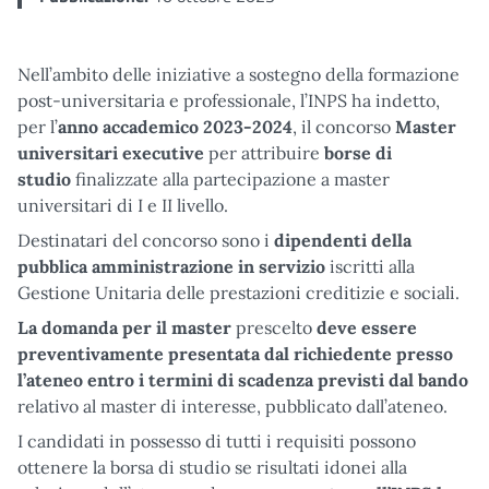
Nell’ambito delle iniziative a sostegno della formazione
post-universitaria e professionale, l’INPS ha indetto,
per l’
anno accademico 2023-2024
, il concorso
Master
universitari executive
per attribuire
borse di
studio
finalizzate alla partecipazione a master
universitari di I e II livello.
Destinatari del concorso sono i
dipendenti della
pubblica amministrazione in servizio
iscritti alla
Gestione Unitaria delle prestazioni creditizie e sociali.
La domanda per il master
prescelto
deve essere
preventivamente presentata dal richiedente presso
l’ateneo entro i termini di scadenza previsti dal bando
relativo al master di interesse, pubblicato dall’ateneo.
I candidati in possesso di tutti i requisiti possono
ottenere la borsa di studio se risultati idonei alla