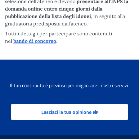
selezione dell’ateneo e devono
presentare all’INPS la
domanda online entro cinque giorni dalla
pubblicazione della lista degli idonei
, in seguito alla
graduatoria predisposta dall’ateneo.
Tutti i dettagli per partecipare sono contenuti
nel
bando di concorso
.
Il tuo contributo è prezioso per migliorare i nostri servizi
Lasciaci la tua opinione