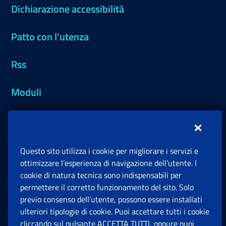
Dichiarazione accessibilità
Patto con l'utenza
Rss
Moduli
Inps.design
Questo sito utilizza i cookie per migliorare i servizi e
Sedi e Contatti
ottimizzare l’esperienza di navigazione dell’utente. I
Ap
cookie di natura tecnica sono indispensabili per
permettere il corretto funzionamento del sito. Solo
Software
previo consenso dell’utente, possono essere installati
Ap
ulteriori tipologie di cookie. Puoi accettare tutti i cookie
cliccando sul pulsante ACCETTA TUTTI, oppure puoi