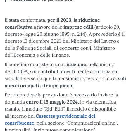
È stata confermata,
per il 2023
, la
riduzione
contributiva
a favore delle
imprese edili
(articolo 29,
decreto-legge 23 giugno 1995, n. 244). A prevederlo è il
decreto 13 dicembre 2023 del Ministero del Lavoro e
delle Politiche Sociali, di concerto con il Ministero
dell’Economia e delle Finanze.
Il beneficio consiste in una
riduzione
, nella misura
dell’11,50%, sui contributi dovuti per le assicurazioni
sociali diverse da quella pensionistica e si applica ai
soli
operai occupati a tempo pieno
.
Per richiedere la prestazione è necessario inviare la
domanda
entro il 15 maggio 2024
, in via telematica
tramite il modulo “Rid-Edil”. Il modulo è disponibile
all’interno del
Cassetto previdenziale del
contribuente
, nella sezione “Comunicazioni online”,
funzionalità “Invio nuova comunicazione”.