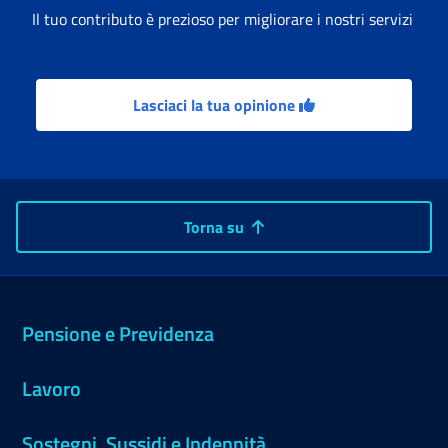
Il tuo contributo è prezioso per migliorare i nostri servizi
Lasciaci la tua opinione
Torna su
Pensione e Previdenza
Lavoro
Sostegni, Sussidi e Indennità