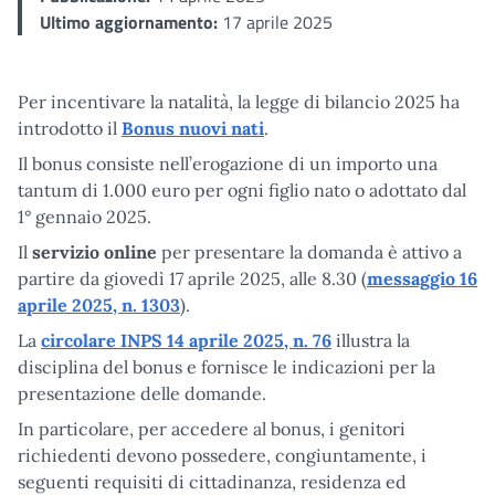
Ultimo aggiornamento:
17 aprile 2025
Per incentivare la natalità, la legge di bilancio 2025 ha
introdotto il
Bonus nuovi nati
.
Il bonus consiste nell’erogazione di un importo una
tantum di 1.000 euro per ogni figlio nato o adottato dal
1° gennaio 2025.
Il
servizio online
per presentare la domanda è attivo a
partire da giovedì 17 aprile 2025, alle 8.30 (
messaggio 16
aprile 2025, n. 1303
).
La
circolare INPS 14 aprile 2025, n. 76
illustra la
disciplina del bonus e fornisce le indicazioni per la
presentazione delle domande.
In particolare, per accedere al bonus, i genitori
richiedenti devono possedere, congiuntamente, i
seguenti requisiti di cittadinanza, residenza ed