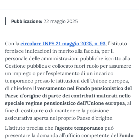
Me
Pubblicazione:
22 maggio 2025
Con la
circolare INPS 21 maggio 2025, n. 93
, l’Istituto
fornisce indicazioni in merito alla facoltà, per il
personale delle amministrazioni pubbliche iscritto alla
Gestione pubblica e collocato fuori ruolo per assumere
un impiego o per l’espletamento di un incarico
temporaneo presso le istituzioni dell’Unione europea,
di chiedere il
versamento nel Fondo pensionistico del
Paese d’origine di
parte dei contributi maturati nello
speciale regime pensionistico dell’Unione europea
, al
fine di costituire o di mantenere la posizione
assicurativa aperta nel proprio Paese d’origine.
L’Istituto precisa che l'
agente temporaneo
può
presentare la domanda all’ufficio competente del
Fondo