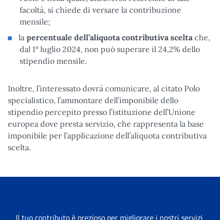
facoltà, si chiede di versare la contribuzione
mensile;
la
percentuale dell’aliquota contributiva scelta
che,
dal 1° luglio 2024, non può superare il 24,2% dello
stipendio mensile.
Inoltre, l’interessato dovrà comunicare, al citato Polo
specialistico, l’ammontare dell’imponibile dello
stipendio percepito presso l’istituzione dell’Unione
europea dove presta servizio, che rappresenta la base
imponibile per l’applicazione dell’aliquota contributiva
scelta.
Il tuo contributo è prezioso per migliorare i nostri servizi