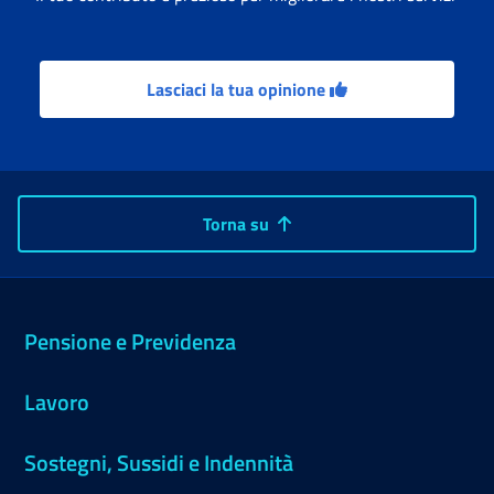
Lasciaci la tua opinione
Torna su
Pensione e Previdenza
Lavoro
Sostegni, Sussidi e Indennità