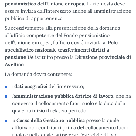
pensionistico dell’Unione europea
. La richiesta deve
essere inviata dall’interessato anche all’amministrazione
pubblica di appartenenza.
Successivamente alla presentazione della domanda
all’ufficio competente del Fondo pensionistico
dell’Unione europea, l’ufficio dovrà inviarla al
Polo
specialistico nazionale trasferimenti diritti a
pensione Ue
istituito
presso la
Direzione provinciale di
Avellino
.
La domanda dovrà contenere:
i
dati anagrafici
dell’interessato;
l’
amministrazione pubblica datrice di lavoro,
che ha
concesso il collocamento fuori ruolo e la data dalla
quale ha inizio il relativo periodo;
la
Cassa della Gestione pubblica
presso la quale
affluivano i contributi prima del collocamento fuori
ruolo e nella quale, attraverso l’esercizio di tale