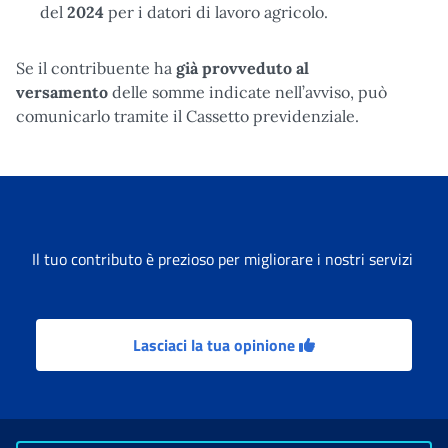
del
2024
per i datori di lavoro agricolo.
Se il contribuente ha
già provveduto al
versamento
delle somme indicate nell’avviso, può
comunicarlo tramite il Cassetto previdenziale.
Il tuo contributo è prezioso per migliorare i nostri servizi
Lasciaci la tua opinione