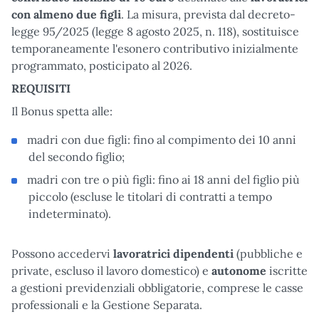
con almeno due figli
. La misura, prevista dal decreto-
legge 95/2025 (legge 8 agosto 2025, n. 118), sostituisce
temporaneamente l'esonero contributivo inizialmente
programmato, posticipato al 2026.
REQUISITI
Il Bonus spetta alle:
madri con due figli: fino al compimento dei 10 anni
del secondo figlio;
madri con tre o più figli: fino ai 18 anni del figlio più
piccolo (escluse le titolari di contratti a tempo
indeterminato).
Possono accedervi
lavoratrici dipendenti
(pubbliche e
private, escluso il lavoro domestico) e
autonome
iscritte
a gestioni previdenziali obbligatorie, comprese le casse
professionali e la Gestione Separata.