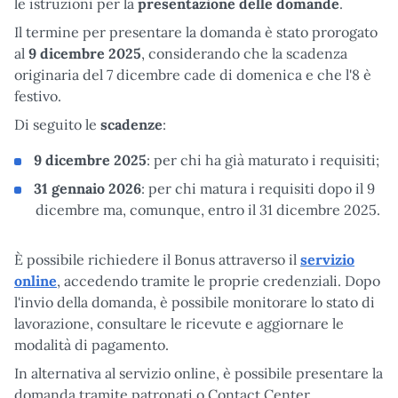
le istruzioni per la
presentazione delle domande
.
Il termine per presentare la domanda è stato prorogato
al
9 dicembre 2025
, considerando che la scadenza
originaria del 7 dicembre cade di domenica e che l'8 è
festivo.
Di seguito le
scadenze
:
9 dicembre 2025
: per chi ha già maturato i requisiti;
31 gennaio 2026
: per chi matura i requisiti dopo il 9
dicembre ma, comunque, entro il 31 dicembre 2025.
È possibile richiedere il Bonus attraverso il
servizio
online
, accedendo tramite le proprie credenziali. Dopo
l'invio della domanda, è possibile monitorare lo stato di
lavorazione, consultare le ricevute e aggiornare le
modalità di pagamento.
In alternativa al servizio online, è possibile presentare la
domanda tramite patronati o Contact Center.