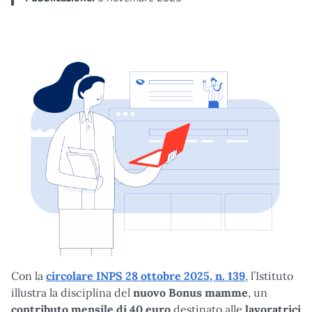
Con la
circolare INPS 28 ottobre 2025, n. 139
, l’Istituto
illustra la disciplina del
nuovo Bonus mamme
, un
contributo mensile di 40 euro
destinato alle
lavoratrici