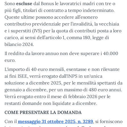
Sono
escluse
dal Bonus le lavoratrici madri con tre o
più figli, titolari di contratto a tempo indeterminato.
Queste ultime possono accedere all’esonero
contributivo previdenziale per l’invalidità, la vecchiaia
e i superstiti (IVS) per la quota di contributi posta a loro
carico, ai sensi dell’articolo 1, comma 180, legge di
bilancio 2024.
Il reddito da lavoro annuo non deve superare i 40.000
euro.
L'importo di 40 euro mensili, esentasse e non rilevante
ai fini ISEE, verrà erogato dall'INPS in un'unica
soluzione a dicembre 2025, per le mensilità spettanti da
gennaio a dicembre, per un massimo di 480 euro annui.
Verrà erogato entro il mese di febbraio 2026 per le
restanti domande non liquidate a dicembre.
COME PRESENTARE LA DOMANDA
Con il
messaggio 31 ottobre 2025, n. 3289
, si forniscono