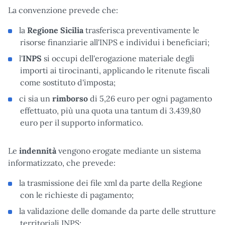
La convenzione prevede che:
la
Regione Sicilia
trasferisca preventivamente le
risorse finanziarie all'INPS e individui i beneficiari;
l'
INPS
si occupi dell'erogazione materiale degli
importi ai tirocinanti, applicando le ritenute fiscali
come sostituto d'imposta;
ci sia un
rimborso
di 5,26 euro per ogni pagamento
effettuato, più una quota una tantum di 3.439,80
euro per il supporto informatico.
Le
indennità
vengono erogate mediante un sistema
informatizzato, che prevede:
la trasmissione dei file xml da parte della Regione
con le richieste di pagamento;
la validazione delle domande da parte delle strutture
territoriali INPS;