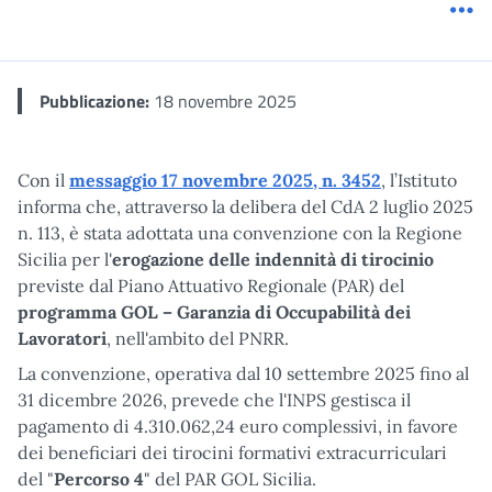
Me
Pubblicazione:
18 novembre 2025
Con il
messaggio 17 novembre 2025, n. 3452
, l’Istituto
informa che, attraverso la delibera del CdA 2 luglio 2025
n. 113, è stata adottata una convenzione con la Regione
Sicilia per l'
erogazione delle indennità di tirocinio
previste dal Piano Attuativo Regionale (PAR) del
programma GOL – Garanzia di Occupabilità dei
Lavoratori
, nell'ambito del PNRR.
La convenzione, operativa dal 10 settembre 2025 fino al
31 dicembre 2026, prevede che l'INPS gestisca il
pagamento di 4.310.062,24 euro complessivi, in favore
dei beneficiari dei tirocini formativi extracurriculari
del "
Percorso 4
" del PAR GOL Sicilia.