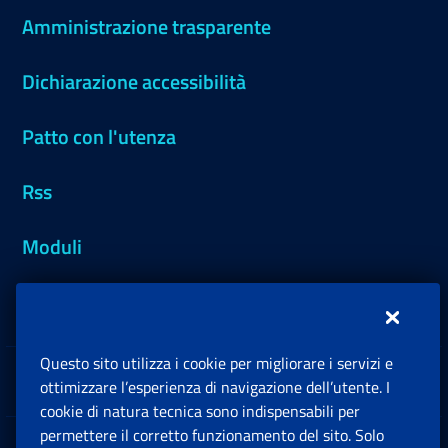
Amministrazione trasparente
Dichiarazione accessibilità
Patto con l'utenza
Rss
Moduli
Inps.design
Questo sito utilizza i cookie per migliorare i servizi e
Sedi e Contatti
ottimizzare l’esperienza di navigazione dell’utente. I
Ap
cookie di natura tecnica sono indispensabili per
permettere il corretto funzionamento del sito. Solo