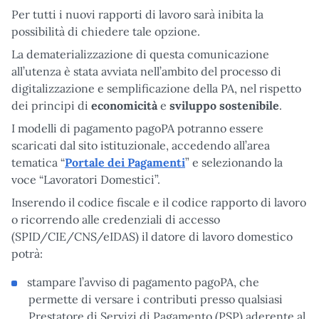
Per tutti i nuovi rapporti di lavoro sarà inibita la
possibilità di chiedere tale opzione.
La dematerializzazione di questa comunicazione
all’utenza è stata avviata nell’ambito del processo di
digitalizzazione e semplificazione della PA, nel rispetto
dei principi di
economicità
e
sviluppo
sostenibile
.
I modelli di pagamento pagoPA potranno essere
scaricati dal sito istituzionale, accedendo all’area
tematica “
Portale dei Pagamenti
” e selezionando la
voce “Lavoratori Domestici”.
Inserendo il codice fiscale e il codice rapporto di lavoro
o ricorrendo alle credenziali di accesso
(SPID/CIE/CNS/eIDAS) il datore di lavoro domestico
potrà:
stampare l’avviso di pagamento pagoPA, che
permette di versare i contributi presso qualsiasi
Prestatore di Servizi di Pagamento (PSP) aderente al