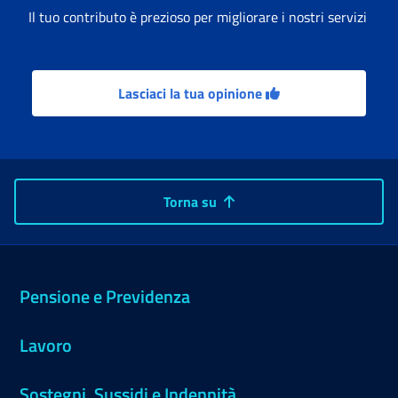
Il tuo contributo è prezioso per migliorare i nostri servizi
Lasciaci la tua opinione
Torna su
Pensione e Previdenza
Lavoro
Sostegni, Sussidi e Indennità