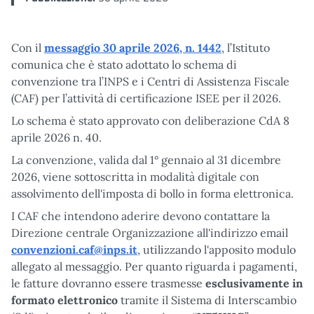
Con il
messaggio 30 aprile 2026, n. 1442
, l’Istituto
comunica che è stato adottato lo schema di
convenzione tra l’INPS e i Centri di Assistenza Fiscale
(CAF) per l’attività di certificazione ISEE per il 2026.
Lo schema è stato approvato con deliberazione CdA 8
aprile 2026 n. 40.
La convenzione, valida dal 1° gennaio al 31 dicembre
2026, viene sottoscritta in modalità digitale con
assolvimento dell'imposta di bollo in forma elettronica.
I CAF che intendono aderire devono contattare la
Direzione centrale Organizzazione all'indirizzo email
convenzioni.caf@inps.it
, utilizzando l'apposito modulo
allegato al messaggio. Per quanto riguarda i pagamenti,
le fatture dovranno essere trasmesse
esclusivamente in
formato elettronico
tramite il Sistema di Interscambio