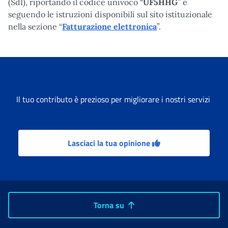
(SdI), riportando il codice univoco “
UF5HHG
” e
seguendo le istruzioni disponibili sul sito istituzionale
nella sezione “
Fatturazione elettronica
”.
Il tuo contributo è prezioso per migliorare i nostri servizi
Lasciaci la tua opinione
Torna su