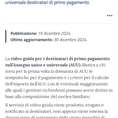
universale destinatari di primo pagamento
Men
Pubblicazione:
19 dicembre 2024
Ultimo aggiornamento:
30 dicembre 2024
La
video guida per i destinatari di primo pagamento
sull’Assegno unico e universale (AUU)
illustra a chi
invia per la prima volta la domanda di AUU le
tempistiche per il pagamento e i criteri per il calcolo
dell’importo dell’AUU con le eventuali maggiorazioni
alle quali i genitori richiedenti possono avere diritto in
base alla composizione del nucleo familiare.
Il servizio di video guida viene prodotto, erogato e
notificato ai destinatari, non appena viene emessa la
disposizione di pagamento della prima mensilità di