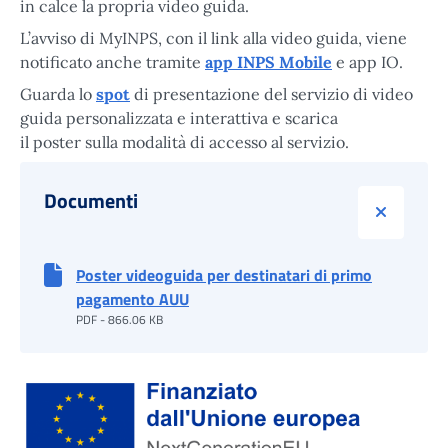
in calce la propria video guida.
L’avviso di MyINPS, con il link alla video guida, viene
notificato anche tramite
app INPS Mobile
e app IO.
Guarda lo
spot
di presentazione del servizio di video
guida personalizzata e interattiva e scarica
il poster sulla modalità di accesso al servizio.
Documenti
Chiudi d
Poster videoguida per destinatari di primo
pagamento AUU
PDF - 866.06 KB
Finanziato dall'Unione Europea tramite Next Generation EU