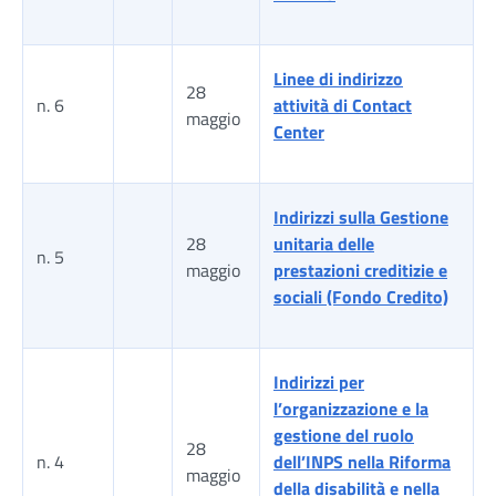
Linee di indirizzo
28
n. 6
attività di Contact
maggio
Center
Indirizzi sulla Gestione
28
unitaria delle
n. 5
maggio
prestazioni creditizie e
sociali (Fondo Credito)
Indirizzi per
l’organizzazione e la
gestione del ruolo
28
n. 4
dell’INPS nella Riforma
maggio
della disabilità e nella