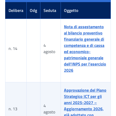
Delibera
Odg
Seduta
Oggetto
Nota di assestamento
al bilancio preventivo
finanziario generale di
4
competenza e di cassa
n. 14
agosto
ed economico-
patrimoniale generale
dell’INPS per l’esercizio
2026
Approvazione del Piano
Strategico ICT per gli
anni 2025-2027 –
4
n. 13
Aggiornamento 2026,
agosto
già adottato con