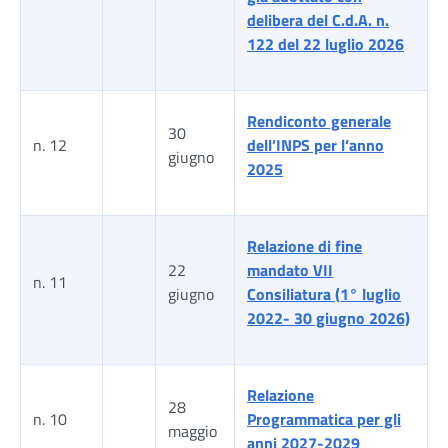
delibera del C.d.A. n.
122 del 22 luglio 2026
Rendiconto generale
30
n. 12
dell’INPS per l’anno
giugno
2025
Relazione di fine
22
mandato VII
n. 11
giugno
Consiliatura (1° luglio
2022- 30 giugno 2026)
Relazione
28
n. 10
Programmatica per gli
maggio
anni 2027-2029