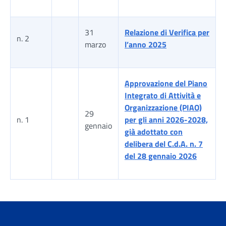
31
Relazione di Verifica per
n. 2
marzo
l’anno 2025
Approvazione del Piano
Integrato di Attività e
Organizzazione (PIAO)
29
n. 1
per gli anni 2026-2028,
gennaio
già adottato con
delibera del C.d.A. n. 7
del 28 gennaio 2026
Tabella risultati