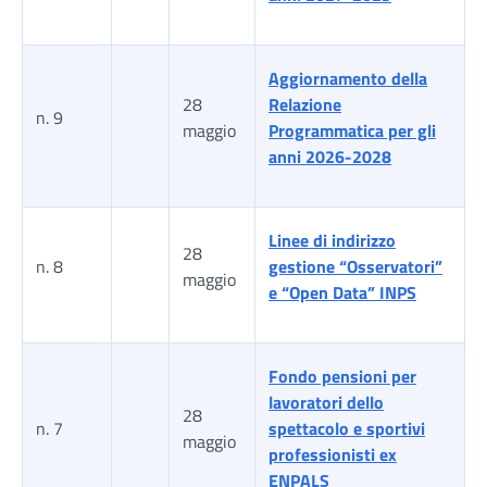
Aggiornamento della
28
Relazione
n. 9
maggio
Programmatica per gli
anni 2026-2028
Linee di indirizzo
28
n. 8
gestione “Osservatori”
maggio
e “Open Data” INPS
Fondo pensioni per
lavoratori dello
28
n. 7
spettacolo e sportivi
maggio
professionisti ex
ENPALS