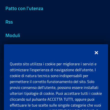
Patto con l'utenza
Rss
Moduli
Inps.design
Questo sito utilizza i cookie per migliorare i servizi e
Sedi e Contatti
ottimizzare l’esperienza di navigazione dell’utente. I
Ap
cookie di natura tecnica sono indispensabili per
permettere il corretto funzionamento del sito. Solo
Software
previo consenso dell’utente, possono essere installati
Ap
ulteriori tipologie di cookie. Puoi accettare tutti i cookie
cliccando sul pulsante ACCETTA TUTTI, oppure puoi
Note Legali
effettuare le tue scelte sulle singole categorie che vuoi
Ap