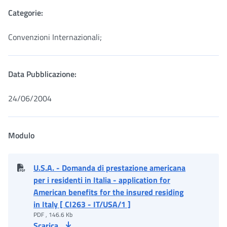
Categorie:
Convenzioni Internazionali;
Data Pubblicazione:
24/06/2004
Modulo
U.S.A. - Domanda di prestazione americana
per i residenti in Italia - application for
American benefits for the insured residing
in Italy [ CI263 - IT/USA/1 ]
PDF , 146.6 Kb
Scarica