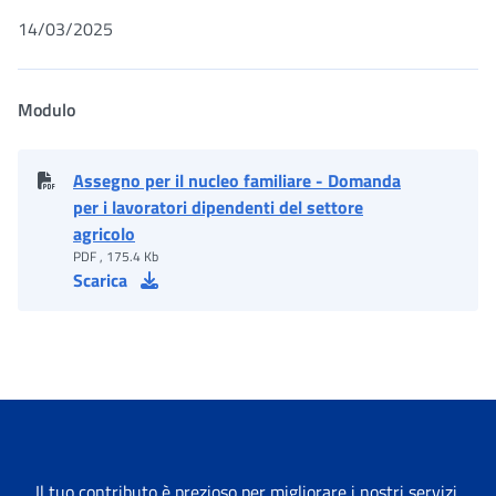
14/03/2025
Modulo
Assegno per il nucleo familiare - Domanda
per i lavoratori dipendenti del settore
agricolo
PDF , 175.4 Kb
Scarica
Il tuo contributo è prezioso per migliorare i nostri servizi