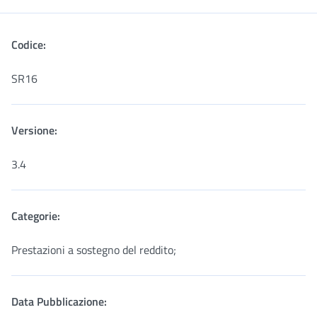
Menu
Codice:
SR16
Versione:
3.4
Categorie:
Prestazioni a sostegno del reddito;
Data Pubblicazione: