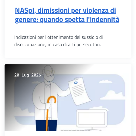
NASpI, dimissioni per violenza di
genere: quando spetta l'indennità
Indicazioni per l’ottenimento del sussidio di
disoccupazione, in caso di atti persecutori.
20 Lug 2026