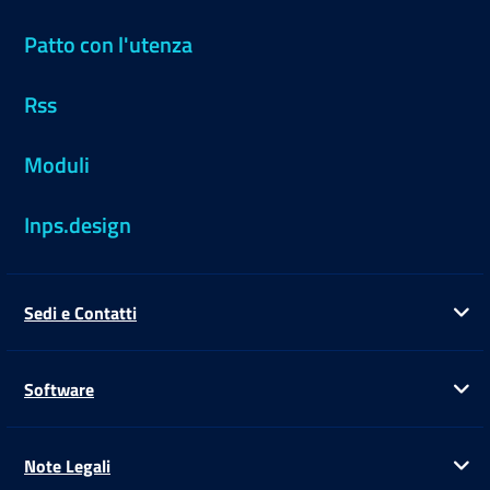
Patto con l'utenza
Rss
Moduli
Inps.design
Sedi e Contatti
Ap
Software
Ap
Note Legali
Ap