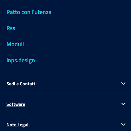
Patto con l'utenza
Rss
Moduli
Inps.design
Sedi e Contatti
Ap
Software
Ap
Note Legali
Ap