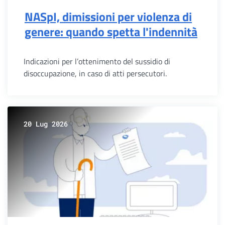
NASpI, dimissioni per violenza di
genere: quando spetta l'indennità
Indicazioni per l’ottenimento del sussidio di
disoccupazione, in caso di atti persecutori.
20 Lug 2026