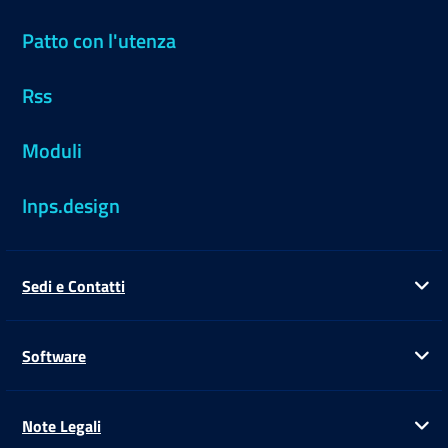
Patto con l'utenza
Rss
Moduli
Inps.design
Sedi e Contatti
Ap
Software
Ap
Note Legali
Ap