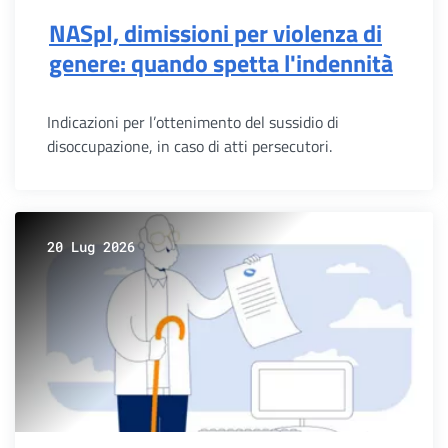
NASpI, dimissioni per violenza di
genere: quando spetta l'indennità
Indicazioni per l’ottenimento del sussidio di
disoccupazione, in caso di atti persecutori.
20 Lug 2026