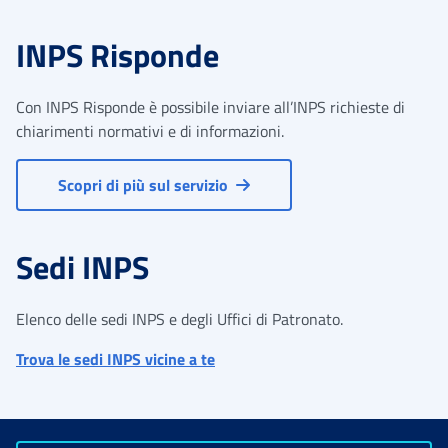
INPS Risponde
Con INPS Risponde è possibile inviare all’INPS richieste di
chiarimenti normativi e di informazioni.
Scopri di più sul servizio
Sedi INPS
Elenco delle sedi INPS e degli Uffici di Patronato.
Trova le sedi INPS vicine a te