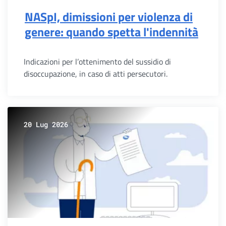
NASpI, dimissioni per violenza di
genere: quando spetta l'indennità
Indicazioni per l’ottenimento del sussidio di
disoccupazione, in caso di atti persecutori.
20 Lug 2026