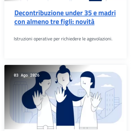
Decontribuzione under 35 e madri
con almeno tre figli: novità
Istruzioni operative per richiedere le agevolazioni.
03 Ago 2026