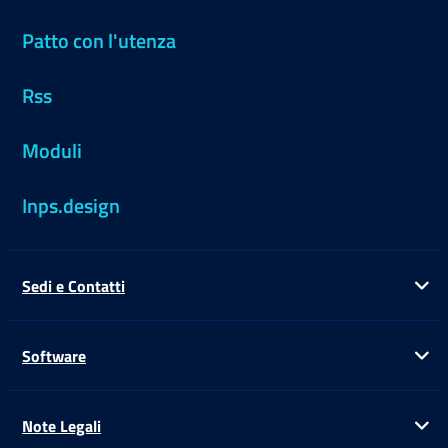
Patto con l'utenza
Rss
Moduli
Inps.design
Sedi e Contatti
Ap
Software
Ap
Note Legali
Ap