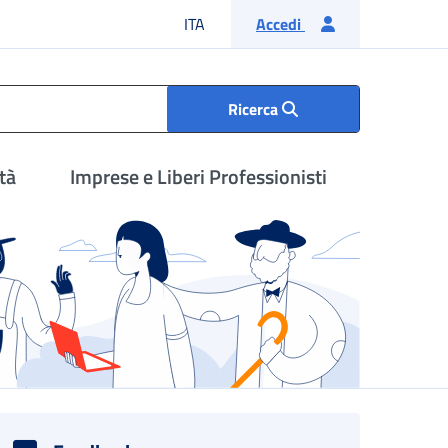
Lingua italiana
ITA
Accedi
Ricerca
tà
Imprese e Liberi Professionisti