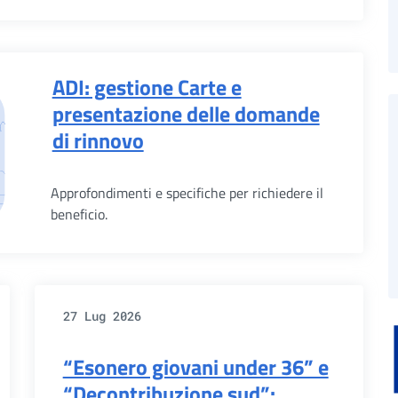
ADI: gestione Carte e
presentazione delle domande
di rinnovo
Approfondimenti e specifiche per richiedere il
beneficio.
27 Lug 2026
“Esonero giovani under 36” e
“Decontribuzione sud”: