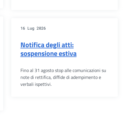
16 Lug 2026
Notifica degli atti:
sospensione estiva
Fino al 31 agosto stop alle comunicazioni su
note di rettifica, diffide di adempimento e
verbali ispettivi.