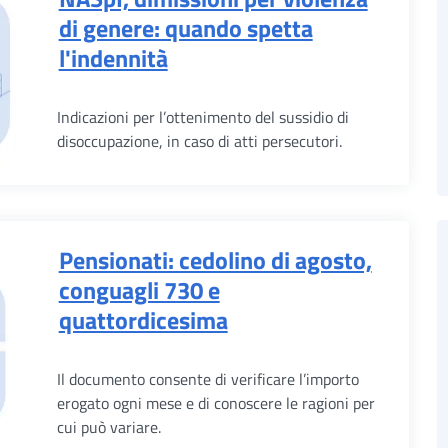
di genere: quando spetta
l'indennità
Indicazioni per l’ottenimento del sussidio di
disoccupazione, in caso di atti persecutori.
Pensionati: cedolino di agosto,
conguagli 730 e
quattordicesima
Il documento consente di verificare l’importo
erogato ogni mese e di conoscere le ragioni per
cui può variare.