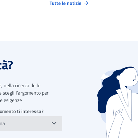
Tutte le notizie
tà?
 nella ricerca delle
 e scegli l’argomento per
tue esigenze
omento ti interessa?
ona