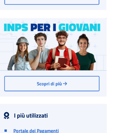
I più utilizzati
Portale dei Pagamenti