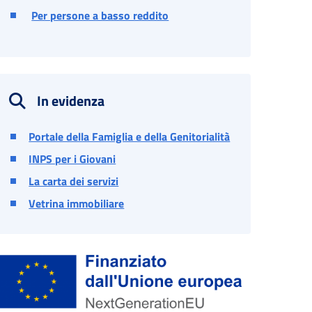
Per persone a basso reddito
In evidenza
Portale della Famiglia e della Genitorialità
INPS per i Giovani
La carta dei servizi
Vetrina immobiliare