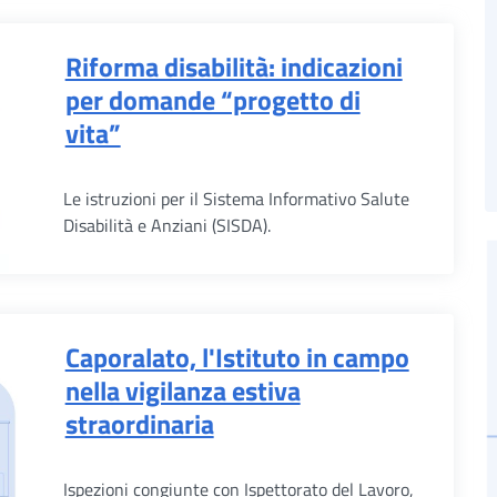
Riforma disabilità: indicazioni
per domande “progetto di
vita”
Le istruzioni per il Sistema Informativo Salute
Disabilità e Anziani (SISDA).
Caporalato, l'Istituto in campo
nella vigilanza estiva
straordinaria
Ispezioni congiunte con Ispettorato del Lavoro,