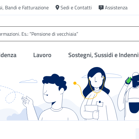
si, Bandi e Fatturazione
Sedi e Contatti
Assistenza
idenza
Lavoro
Sostegni, Sussidi e Indenni