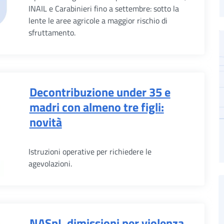
INAIL e Carabinieri fino a settembre: sotto la
lente le aree agricole a maggior rischio di
sfruttamento.
Decontribuzione under 35 e
madri con almeno tre figli:
novità
Istruzioni operative per richiedere le
agevolazioni.
NASpI, dimissioni per violenza