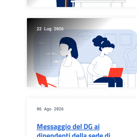
22 Lug 2026
06 Ago 2026
Messaggio del DG ai
dipendenti della sede di