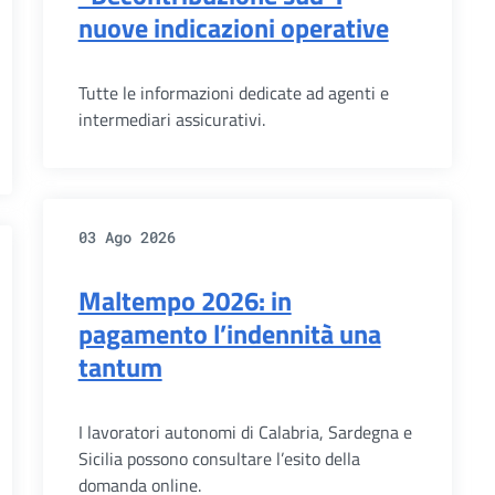
nuove indicazioni operative
Tutte le informazioni dedicate ad agenti e
intermediari assicurativi.
03 Ago 2026
Maltempo 2026: in
pagamento l’indennità una
tantum
I lavoratori autonomi di Calabria, Sardegna e
Sicilia possono consultare l’esito della
domanda online.