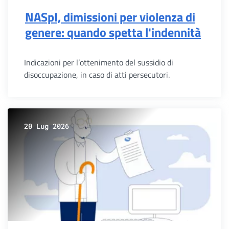
NASpI, dimissioni per violenza di
genere: quando spetta l'indennità
Indicazioni per l’ottenimento del sussidio di
disoccupazione, in caso di atti persecutori.
20 Lug 2026