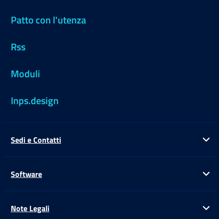
Patto con l'utenza
Rss
Moduli
Inps.design
Sedi e Contatti
Ap
Software
Ap
Note Legali
Ap