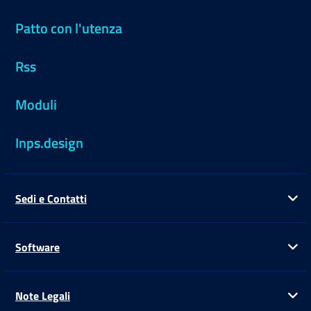
Patto con l'utenza
Rss
Moduli
Inps.design
Sedi e Contatti
Ap
Software
Ap
Note Legali
Ap