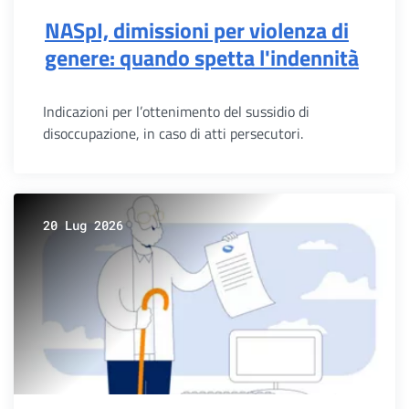
NASpI, dimissioni per violenza di
genere: quando spetta l'indennità
Indicazioni per l’ottenimento del sussidio di
disoccupazione, in caso di atti persecutori.
20 Lug 2026