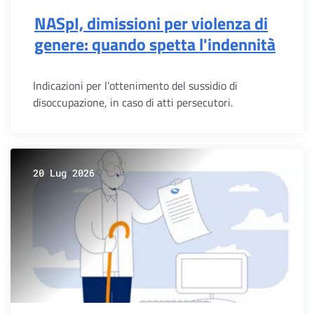
NASpI, dimissioni per violenza di
genere: quando spetta l'indennità
Indicazioni per l’ottenimento del sussidio di
disoccupazione, in caso di atti persecutori.
20 Lug 2026