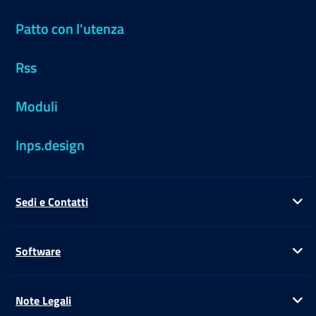
Patto con l'utenza
Rss
Moduli
Inps.design
Sedi e Contatti
Ap
Software
Ap
Note Legali
Ap