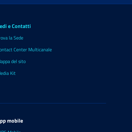
edi e Contatti
rova la Sede
ontact Center Multicanale
appa del sito
edia Kit
pp mobile