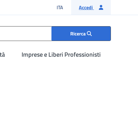
Lingua italiana
ITA
Accedi
Ricerca
tà
Imprese e Liberi Professionisti