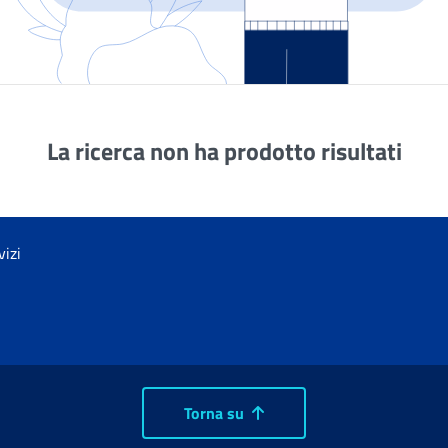
La ricerca non ha prodotto risultati
vizi
Torna su