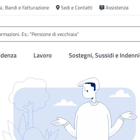
si, Bandi e Fatturazione
Sedi e Contatti
Assistenza
idenza
Lavoro
Sostegni, Sussidi e Indenni