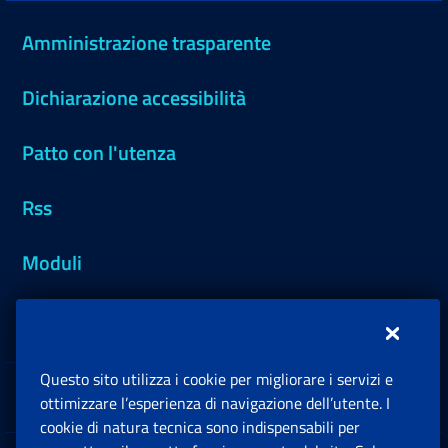
Amministrazione trasparente
Dichiarazione accessibilità
Patto con l'utenza
Rss
Moduli
Inps.design
Questo sito utilizza i cookie per migliorare i servizi e
Sedi e Contatti
ottimizzare l’esperienza di navigazione dell’utente. I
Ap
cookie di natura tecnica sono indispensabili per