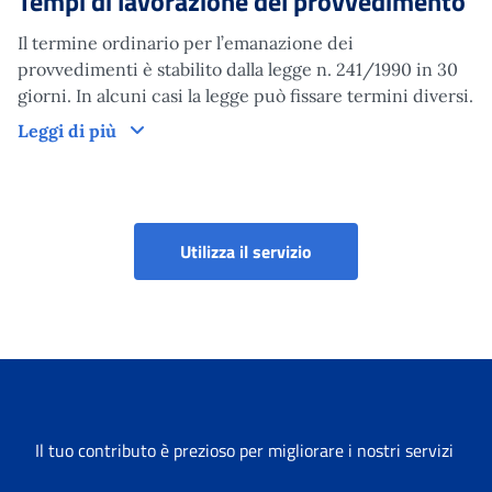
Tempi di lavorazione del provvedimento
Il termine ordinario per l’emanazione dei
provvedimenti è stabilito dalla legge n. 241/1990 in 30
giorni. In alcuni casi la legge può fissare termini diversi.
Tempi di lavorazione del provvedimento
Leggi di più
Portale TFR - Gestione 
Utilizza il servizio
Il tuo contributo è prezioso per migliorare i nostri servizi