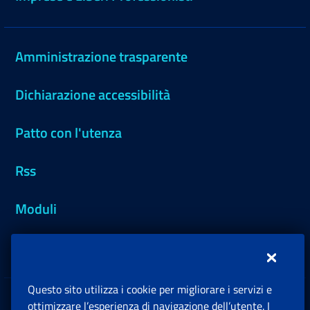
Amministrazione trasparente
Dichiarazione accessibilità
Patto con l'utenza
Rss
Moduli
Inps.design
Questo sito utilizza i cookie per migliorare i servizi e
Sedi e Contatti
ottimizzare l’esperienza di navigazione dell’utente. I
Ap