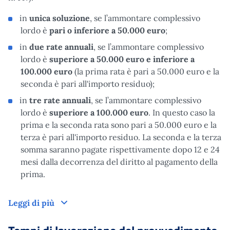
in
unica soluzione
, se l’ammontare complessivo
lordo è
pari o inferiore a 50.000 euro
;
in
due rate annuali
, se l’ammontare complessivo
lordo è
superiore a 50.000 euro e inferiore a
100.000 euro
(la prima rata è pari a 50.000 euro e la
seconda è pari all'importo residuo);
in
tre rate annuali
, se l’ammontare complessivo
lordo è
superiore a 100.000 euro
. In questo caso la
prima e la seconda rata sono pari a 50.000 euro e la
terza è pari all'importo residuo. La seconda e la terza
somma saranno pagate rispettivamente dopo 12 e 24
mesi dalla decorrenza del diritto al pagamento della
prima.
Come funziona
Leggi di più