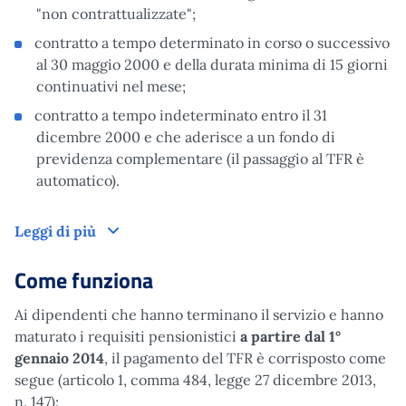
"non contrattualizzate";
contratto a tempo determinato in corso o successivo
al 30 maggio 2000 e della durata minima di 15 giorni
continuativi nel mese;
contratto a tempo indeterminato entro il 31
dicembre 2000 e che aderisce a un fondo di
previdenza complementare (il passaggio al TFR è
automatico).
A chi è rivolto
Leggi di più
Come funziona
Ai dipendenti che hanno terminano il servizio e hanno
maturato i requisiti pensionistici
a partire dal
1°
gennaio 2014
, il pagamento del TFR è corrisposto come
segue (articolo 1, comma 484, legge 27 dicembre 2013,
n. 147):