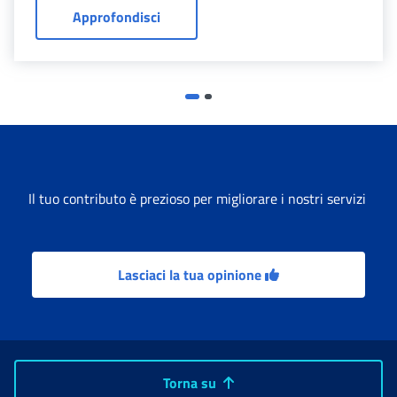
Cassetto previdenziale artigiani e com
Approfondisci
Il tuo contributo è prezioso per migliorare i nostri servizi
Lasciaci la tua opinione
Torna su