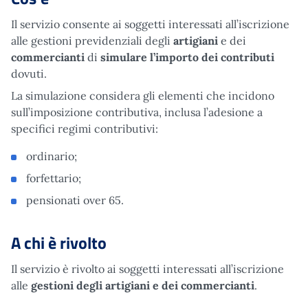
Il servizio consente ai soggetti interessati all’iscrizione
alle gestioni previdenziali degli
artigiani
e dei
commercianti
di
simulare l’importo dei contributi
dovuti.
La simulazione considera gli elementi che incidono
sull’imposizione contributiva, inclusa l’adesione a
specifici regimi contributivi:
ordinario;
forfettario;
pensionati over 65.
A chi è rivolto
Il servizio è rivolto ai soggetti interessati all’iscrizione
alle
gestioni degli artigiani e dei commercianti
.