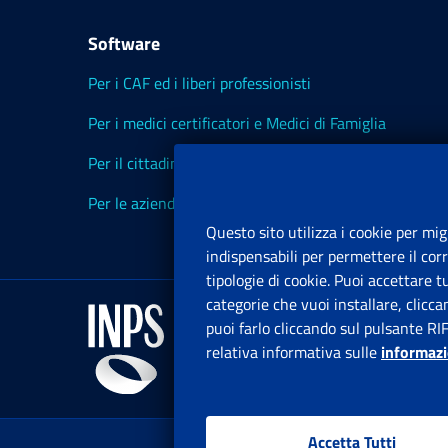
Software
Per i CAF ed i liberi professionisti
Per i medici certificatori e Medici di Famiglia
Per il cittadino
Per le aziende ed i Consulenti
Questo sito utilizza i cookie per mig
indispensabili per permettere il cor
tipologie di cookie. Puoi accettare 
categorie che vuoi installare, clicc
puoi farlo cliccando sul pulsante RI
relativa informativa sulle
informazi
Accetta Tutti