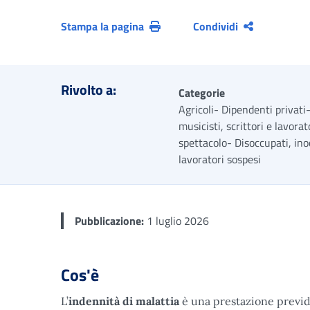
Stampa la pagina
Condividi
Rivolto a:
Categorie
Agricoli- Dipendenti privati-
musicisti, scrittori e lavorat
spettacolo- Disoccupati, ino
lavoratori sospesi
Pubblicazione:
1 luglio 2026
Cos'è
L’
indennità di malattia
è una prestazione previde