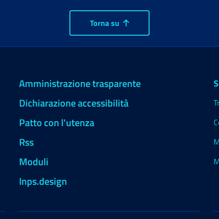
Torna su
Amministrazione trasparente
S
Dichiarazione accessibilità
T
Patto con l'utenza
C
Rss
M
Moduli
M
Inps.design