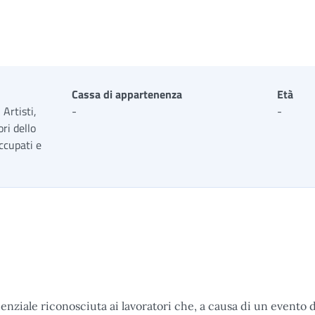
Cassa di appartenenza
Età
 Artisti,
-
-
ori dello
ccupati e
nziale riconosciuta ai lavoratori che, a causa di un evento d