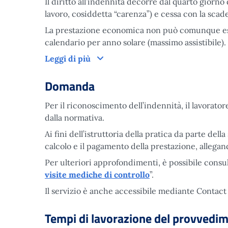
Il diritto all’indennità decorre dal quarto giorno
lavoro, cosiddetta “carenza”) e cessa con la scade
La prestazione economica non può comunque ess
calendario per anno solare (massimo assistibile).
Come funziona
Leggi di più
Domanda
Per il riconoscimento dell’indennità, il lavoratore
dalla normativa.
Ai fini dell’istruttoria della pratica da parte dell
calcolo e il pagamento della prestazione, alleg
Per ulteriori approfondimenti, è possibile consu
visite mediche di controllo
”.
Il servizio è anche accessibile mediante Contact
Tempi di lavorazione del provvedi