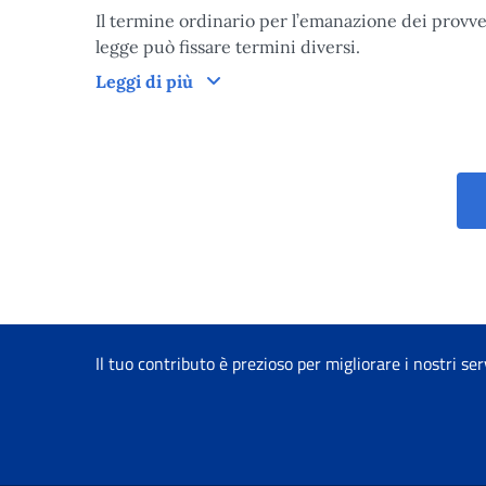
Il termine ordinario per l’emanazione dei provvedi
legge può fissare termini diversi.
Tempi di lavorazione del provved
Leggi di più
Il tuo contributo è prezioso per migliorare i nostri ser