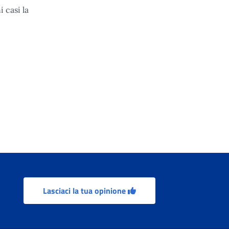
 casi la
Lasciaci la tua opinione