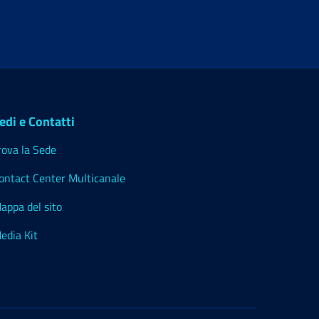
edi e Contatti
rova la Sede
ontact Center Multicanale
appa del sito
edia Kit