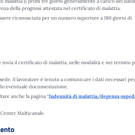
 di malattia (i primi tre giorni generalmente a carico del dato
nza della prognosi attestata nel certificato di malattia.
ere riconosciuta per un numero superiore a 180 giorni di
 invia il certificato di malattia, nelle modalità e nei termini p
a sede, il lavoratore è tenuto a comunicare i dati necessari per
ando eventuale documentazione.
ltare anche la pagina “
Indennità di malattia/degenza ospeda
 Center Multicanale.
mento