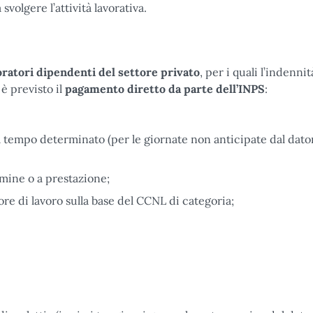
volgere l’attività lavorativa.
oratori dipendenti del settore privato
, per i quali l’indennit
 è previsto il
pagamento diretto da parte dell’INPS
:
 a tempo determinato (per le giornate non anticipate dal dato
rmine o a prestazione;
ore di lavoro sulla base del CCNL di categoria;