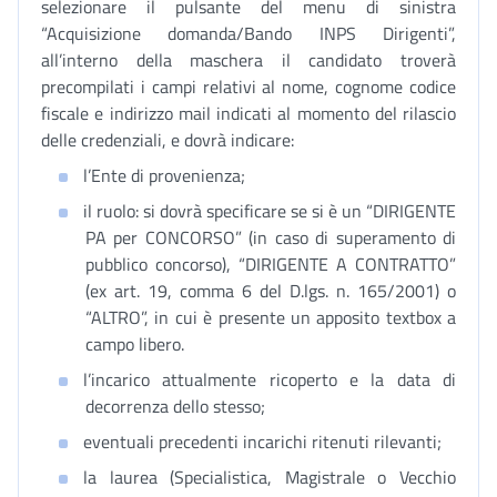
selezionare il pulsante del menu di sinistra
“Acquisizione domanda/Bando INPS Dirigenti”,
all’interno della maschera il candidato troverà
precompilati i campi relativi al nome, cognome codice
fiscale e indirizzo mail indicati al momento del rilascio
delle credenziali, e dovrà indicare:
l’Ente di provenienza;
il ruolo: si dovrà specificare se si è un “DIRIGENTE
PA per CONCORSO” (in caso di superamento di
pubblico concorso), “DIRIGENTE A CONTRATTO”
(ex art. 19, comma 6 del D.lgs. n. 165/2001) o
“ALTRO”, in cui è presente un apposito textbox a
campo libero.
l’incarico attualmente ricoperto e la data di
decorrenza dello stesso;
eventuali precedenti incarichi ritenuti rilevanti;
la laurea (Specialistica, Magistrale o Vecchio