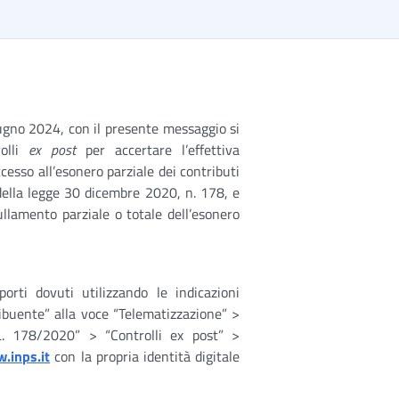
ugno 2024, con il presente messaggio si
rolli
ex post
per accertare l’effettiva
ccesso all’esonero parziale dei contributi
 della legge 30 dicembre 2020, n. 178, e
ullamento parziale o totale dell’esonero
rti dovuti utilizzando le indicazioni
ribuente” alla voce “Telematizzazione” >
L. 178/2020” > “Controlli ex post” >
.inps.it
con la propria identità digitale