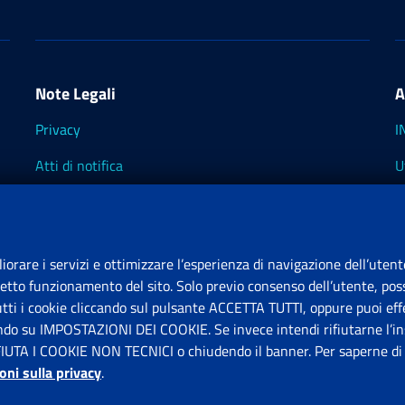
Note Legali
A
Privacy
I
Atti di notifica
U
Impostazioni dei cookie
I
I
liorare i servizi e ottimizzare l’esperienza di navigazione dell’utent
retto funzionamento del sito. Solo previo consenso dell’utente, poss
tutti i cookie cliccando sul pulsante ACCETTA TUTTI, oppure puoi effe
S
ando su IMPOSTAZIONI DEI COOKIE. Se invece intendi rifiutarne l’ins
FIUTA I COOKIE NON TECNICI o chiudendo il banner. Per saperne di p
P
oni sulla privacy
.