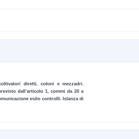
ltivatori diretti, coloni e mezzadri.
previsto dall’articolo 1, commi da 20 a
omunicazione esito controlli. Istanza di