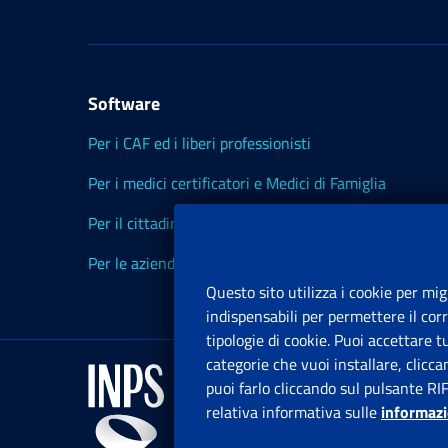
Software
Per i CAF ed i liberi professionisti
Per i medici certificatori e Medici di Famiglia
Per il cittadino
Per le aziende ed i Consulenti
Questo sito utilizza i cookie per mig
indispensabili per permettere il cor
tipologie di cookie. Puoi accettare 
categorie che vuoi installare, clicc
puoi farlo cliccando sul pulsante RI
relativa informativa sulle
informazi