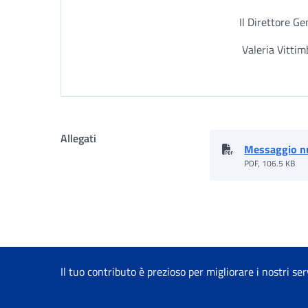
Il Direttore Ge
Valeria Vitti
Allegati
Messaggio n
PDF, 106.5 KB
Il tuo contributo è prezioso per migliorare i nostri ser