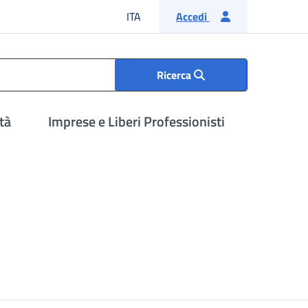
Lingua italiana
ITA
Accedi
Ricerca
tà
Imprese e Liberi Professionisti