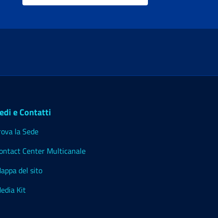
edi e Contatti
rova la Sede
ontact Center Multicanale
appa del sito
edia Kit