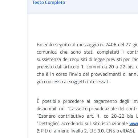
Testo Completo
Facendo seguito al messaggio n. 2406 del 27 gi
comunica che sono stati completati i cont
sussistenza dei requisiti di legge previsti per l’a
previsto dall’articolo 1, commi da 20 a 22-bis,
che è in corso l’invio dei provvedimenti di ann
già concesso ai soggetti interessati.
È possibile procedere al pagamento degli impo
disponibili nel “Cassetto previdenziale del cont
“Esonero contributivo art. 1, co 20-22 bis 
“Dettaglio”, accedendo sul sito istituzionale
www
(SPID di almeno livello 2, CIE 3.0, CNS o eIDAS).