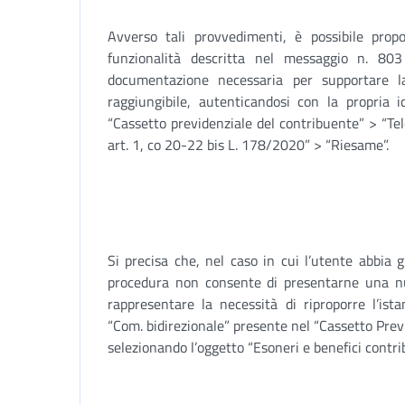
Avverso tali provvedimenti, è possibile propo
funzionalità descritta nel messaggio n. 80
documentazione necessaria per supportare l
raggiungibile, autenticandosi con la propria i
“Cassetto previdenziale del contribuente” > “Te
art. 1, co 20-22 bis L. 178/2020” > “Riesame”.
Si precisa che, nel caso in cui l’utente abbia 
procedura non consente di presentarne una nuo
rappresentare la necessità di riproporre l’ist
“Com. bidirezionale” presente nel “Cassetto Prev
selezionando l’oggetto “Esoneri e benefici contri