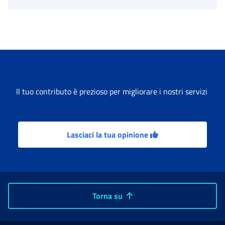
Il tuo contributo è prezioso per migliorare i nostri servizi
Lasciaci la tua opinione
Torna su