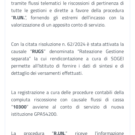
tramite flussi telematici le riscossioni di pertinenza di
tutte le gestioni e dirette a favore della procedura
“
R.UN.
”, fornendo gli estremi dell’incasso con la
valorizzazione di un apposito conto di servizio.
Con la citata risoluzione n. 62/2024 è stata attivata la
causale “
RUGS
” denominata “Rateazione Gestione
separata” la cui rendicontazione a cura di SOGEI
permette all’Istituto di fornire i dati di sintesi e di
dettaglio dei versamenti effettuati.
La registrazione a cura delle procedure contabili della
compiuta riscossione con causale flussi di cassa
“
10300
” avviene al conto di servizio di nuova
istituzione GPA54200.
La procedura “
R.UN.
” riceve l’informazione