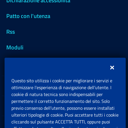
Dichiarazione accessibilità
Patto con l'utenza
Rss
Moduli
Inps.design
Questo sito utilizza i cookie per migliorare i servizi e
Sedi e Contatti
ottimizzare l’esperienza di navigazione dell’utente. I
Ap
cookie di natura tecnica sono indispensabili per
permettere il corretto funzionamento del sito. Solo
Software
previo consenso dell’utente, possono essere installati
Ap
ulteriori tipologie di cookie. Puoi accettare tutti i cookie
cliccando sul pulsante ACCETTA TUTTI, oppure puoi
Note Legali