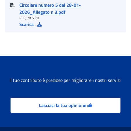
Circolare numero 5 del 28-01-
2026_Allegato n 3.pdf
PDF, 78.5 KB
Scarica
Il tuo contributo è prezioso per migliorare i nostri servizi
Lasciaci la tua opinione