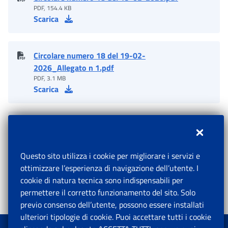
PDF, 154.4 KB
Scarica
Circolare numero 18 del 19-02-
2026_Allegato n 1.pdf
PDF, 3.1 MB
Scarica
Circolare numero 18 del 19-02-
2026_Allegato n 2.pdf
PDF, 69.7 KB
Questo sito utilizza i cookie per migliorare i servizi e
Scarica
ottimizzare l’esperienza di navigazione dell’utente. I
cookie di natura tecnica sono indispensabili per
permettere il corretto funzionamento del sito. Solo
previo consenso dell’utente, possono essere installati
ulteriori tipologie di cookie. Puoi accettare tutti i cookie