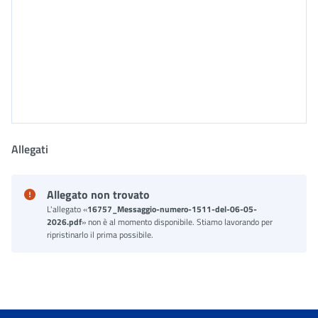
Allegati
Allegato non trovato
L'allegato «
16757_Messaggio-numero-1511-del-06-05-
2026.pdf
» non è al momento disponibile. Stiamo lavorando per
ripristinarlo il prima possibile.