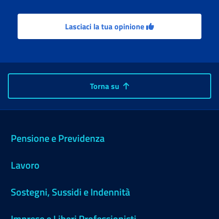
Lasciaci la tua opinione
Torna su
Pensione e Previdenza
Lavoro
Sostegni, Sussidi e Indennità
Imprese e Liberi Professionisti