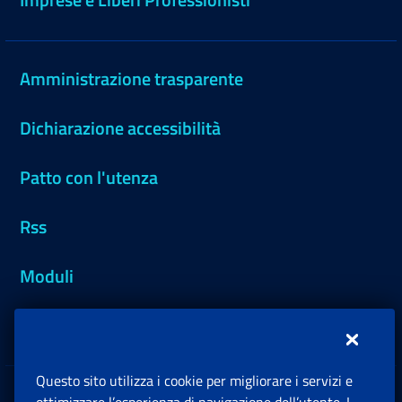
Amministrazione trasparente
Dichiarazione accessibilità
Patto con l'utenza
Rss
Moduli
Inps.design
Questo sito utilizza i cookie per migliorare i servizi e
Sedi e Contatti