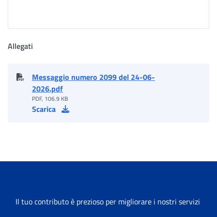
Allegati
Messaggio numero 2099 del 24-06-
2026.pdf
PDF, 106.9 KB
Scarica
Il tuo contributo è prezioso per migliorare i nostri servizi