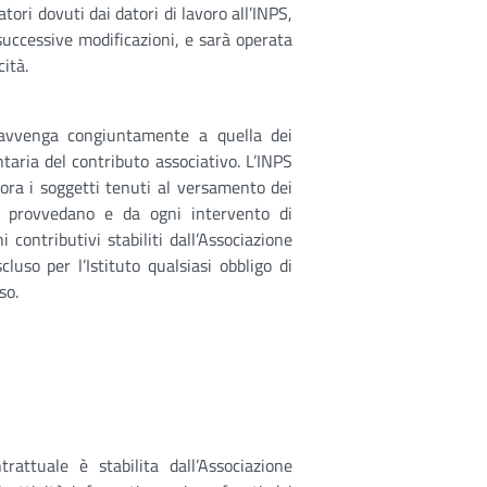
tori dovuti dai datori di lavoro all’INPS,
successive modificazioni, e sarà operata
ità.
o avvenga congiuntamente a quella dei
ntaria del contributo associativo. L’INPS
lora i soggetti tenuti al versamento dei
vi provvedano e da ogni intervento di
 contributivi stabiliti dall’Associazione
cluso per l’Istituto qualsiasi obbligo di
so.
attuale è stabilita dall’Associazione