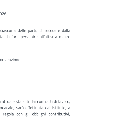
2026.
iascuna delle parti, di recedere dalla
a da fare pervenire all’altra a mezzo
 convenzione.
attuale stabiliti dai contratti di lavoro,
ndacale, sarà effettuata dall’Istituto, a
regola con gli obblighi contributivi,