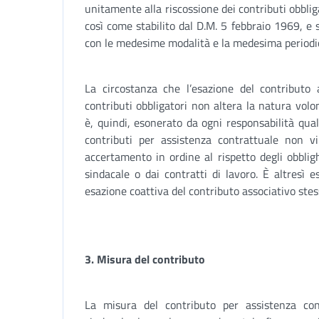
unitamente alla riscossione dei contributi obbliga
così come stabilito dal D.M. 5 febbraio 1969, e 
con le medesime modalità e la medesima periodic
La circostanza che l’esazione del contribut
contributi obbligatori non altera la natura volo
è, quindi, esonerato da ogni responsabilità qua
contributi per assistenza contrattuale non 
accertamento in ordine al rispetto degli obblighi
sindacale o dai contratti di lavoro. È altresì es
esazione coattiva del contributo associativo stes
3. Misura del contributo
La misura del contributo per assistenza contr