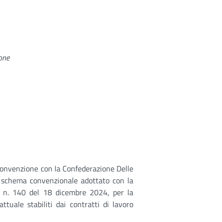
ione
 convenzione con la Confederazione Delle
o schema convenzionale adottato con la
e n. 140 del 18 dicembre 2024, per la
ttuale stabiliti dai contratti di lavoro