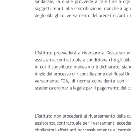
sindacale, la quale provvede a tale fine a ogni
soggetti tenuti alla contribuzione, nonché a ogni
degli obblighi di versamento del predetto contrib
L’Istituto provvederà a riversare all’Associazio
assistenza contrattuale a condizione che gli obbl
in cui il contributo medesimo è dichiarato, sian
inizio del processo di riconciliazione dei flussi Un
versamento F24, di norma coincidente con il s
scadenza ordinaria legale per il pagamento dei co
L’Istituto non procederà al riversamento delle qu
assistenza contrattuale per i versamenti ecceden
obbligatori effettuati successivamente al term