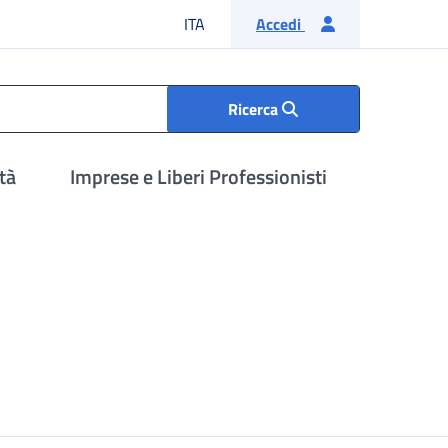
Lingua italiana
ITA
Accedi
Ricerca
tà
Imprese e Liberi Professionisti