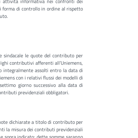
 attività informativa nei confronti dei
 forma di controllo in ordine al rispetto
uto.
ne sindacale le quote del contributo per
ighi contributivi afferenti all’Uniemens,
o integralmente assolti entro la data di
iemens con i relativi flussi dei modelli di
ettimo giorno successivo alla data di
ntributi previdenziali obbligatori.
ote dichiarate a titolo di contributo per
ti la misura dei contributi previdenziali
ine sopra indicato; dette somme saranno