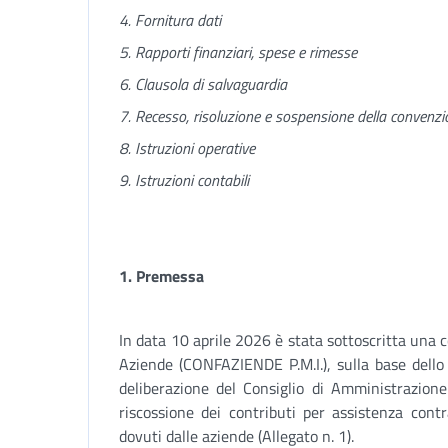
4. Fornitura dati
5. Rapporti finanziari, spese e rimesse
6. Clausola di salvaguardia
7. Recesso, risoluzione e sospensione della convenz
8. Istruzioni operative
9. Istruzioni contabili
1. Premessa
In data 10 aprile 2026 è stata sottoscritta una
Aziende (CONFAZIENDE P.M.I.), sulla base dell
deliberazione del Consiglio di Amministrazion
riscossione dei contributi per assistenza contra
dovuti dalle aziende (Allegato n. 1).