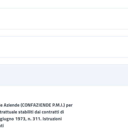
lle Aziende (CONFAZIENDE P.M.I.) per
rattuale stabiliti dai contratti di
4 giugno 1973, n. 311. Istruzioni
ti