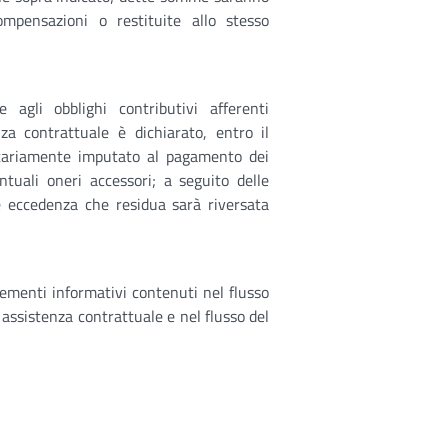
compensazioni o restituite allo stesso
 agli obblighi contributivi afferenti
za contrattuale è dichiarato, entro il
itariamente imputato al pagamento dei
entuali oneri accessori; a seguito delle
e eccedenza che residua sarà riversata
 elementi informativi contenuti nel flusso
 assistenza contrattuale e nel flusso del