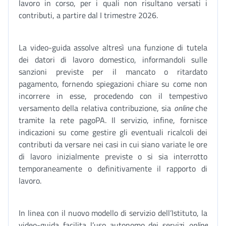
lavoro in corso, per i quali non risultano versati i
contributi, a partire dal I trimestre 2026.
La video-guida assolve altresì una funzione di tutela
dei datori di lavoro domestico, informandoli sulle
sanzioni previste per il mancato o ritardato
pagamento, fornendo spiegazioni chiare su come non
incorrere in esse, procedendo con il tempestivo
versamento della relativa contribuzione, sia
online
che
tramite la rete pagoPA. Il servizio, infine, fornisce
indicazioni su come gestire gli eventuali ricalcoli dei
contributi da versare nei casi in cui siano variate le ore
di lavoro inizialmente previste o si sia interrotto
temporaneamente o definitivamente il rapporto di
lavoro.
In linea con il nuovo modello di servizio dell’Istituto, la
video-guida facilita l’uso autonomo dei servizi
online