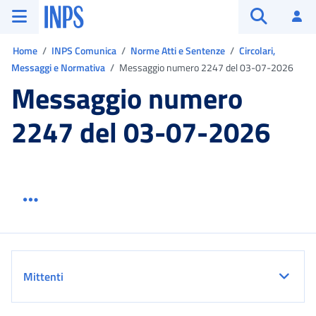
Vai al menu principale
Vai al contenuto principale
Vai al pie' di pagina
INPS ()
Ac
Apri cerca
Ti trovi in:
Home
INPS Comunica
Norme Atti e Sentenze
Circolari,
Messaggi e Normativa
Messaggio numero 2247 del 03-07-2026
Messaggio numero
2247 del 03-07-2026
Menu link servizio sezione
Dettaglio
Mittenti