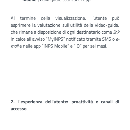
Al termine della visualizzazione, l’utente può
esprimere la valutazione sull’utilità della video-guida,
che rimane a disposizione di ogni destinatario come
link
in calce all’avviso “MyINPS” notificato tramite SMS o
e-
mail
e nelle app “INPS Mobile” e “IO” per sei mesi.
2. L'esperienza dell'utente: proattività e canali di
accesso