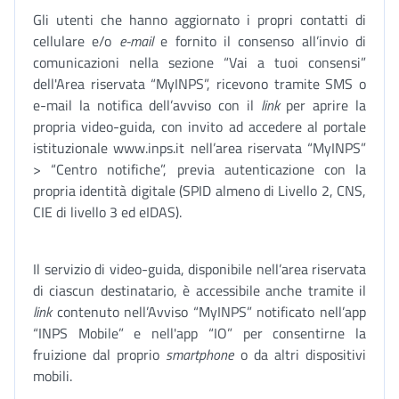
Gli utenti che hanno aggiornato i propri contatti di
cellulare e/o
e-mail
e fornito il consenso all’invio di
comunicazioni nella sezione “Vai a tuoi consensi”
dell'Area riservata “MyINPS”, ricevono tramite SMS o
e-mail la notifica dell’avviso con il
link
per aprire la
propria video-guida, con invito ad accedere al portale
istituzionale www.inps.it nell’area riservata “MyINPS”
> “Centro notifiche”, previa autenticazione con la
propria identità digitale (SPID almeno di Livello 2, CNS,
CIE di livello 3 ed eIDAS).
Il servizio di video-guida, disponibile nell’area riservata
di ciascun destinatario, è accessibile anche tramite il
link
contenuto nell’Avviso “MyINPS” notificato nell’app
“INPS Mobile” e nell'app “IO” per consentirne la
fruizione dal proprio
smartphone
o da altri dispositivi
mobili.