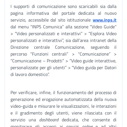
I supporti di comunicazione sono scaricabili sia dalla
pagina informativa del portale dedicata al nuovo
servizio, accessibile dal sito istituzionale
www.inps.it
dal menu “INPS Comunica” alla sezione “Video Guide”
> “Video personalizzati e interattivi” > “Esplora Video
personalizzati e interattivi”, sia dall’area intranet della
Direzione centrale Comunicazione, seguendo il
percorso “Funzioni centrali” > “Comunicazione” >
“Comunicazione – Prodotti” > “Video guide interattive,
personalizzate per gli utenti” > “Video guida per Datori
di lavoro domestico”.
Per verificare, infine, il funzionamento del processo di
generazione ed erogazione automatizzata della nuova
video-guida e misurare le visualizzazioni, le interazioni
e il gradimento degli utenti, viene rilasciata con il
servizio una
dashboard
dedicata, che consente di
monitorare gli accessi ai servizi
online
e ad altri