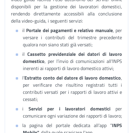
disponibili per la gestione dei lavoratori domestici,
rendendo direttamente accessibili alla conclusione
della video-guida, i seguenti servizi:
il
Portale dei pagamenti e relativo manuale
, per
versare i contributi del trimestre precedente
qualora non siano stati già versati;
il
Cassetto previdenziale dei datori di lavoro
domestico
, per l’invio di comunicazioni all’INPS
inerenti ai rapporti di lavoro domestico attivi;
l’
Estratto conto del datore di lavoro domestico
,
per verificare che risultino registrati tutti i
contributi versati per i rapporti di lavoro attivi e
cessati;
i
Servizi per i lavoratori domestici
per
comunicare ogni variazione dei rapporti di lavoro;
la pagina del portale dedicata all’app “
INPS
Mobile”,
dalla quale scaricare l’app.