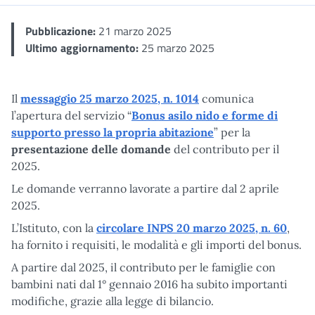
Pubblicazione:
21 marzo 2025
Ultimo aggiornamento:
25 marzo 2025
Il
messaggio 25 marzo 2025, n. 1014
comunica
l’apertura del servizio “
Bonus asilo nido e forme di
supporto presso la propria abitazione
” per la
presentazione delle domande
del contributo per il
2025.
Le domande verranno lavorate a partire dal 2 aprile
2025.
L’Istituto, con la
circolare INPS 20 marzo 2025, n. 60
,
ha fornito i requisiti, le modalità e gli importi del bonus.
A partire dal 2025, il contributo per le famiglie con
bambini nati dal 1° gennaio 2016 ha subito importanti
modifiche, grazie alla legge di bilancio.