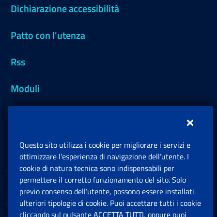
Dichiarazione accessibilità
Patto con l'utenza
Rss
Moduli
Inps.design
Questo sito utilizza i cookie per migliorare i servizi e
Sedi e Contatti
ottimizzare l’esperienza di navigazione dell’utente. I
Ap
cookie di natura tecnica sono indispensabili per
permettere il corretto funzionamento del sito. Solo
Software
previo consenso dell’utente, possono essere installati
Ap
ulteriori tipologie di cookie. Puoi accettare tutti i cookie
cliccando sul pulsante ACCETTA TUTTI, oppure puoi