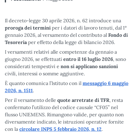
Il decreto-legge 30 aprile 2026, n. 62 introduce una
proroga dei termini
per i datori di lavoro tenuti, dal 1°
gennaio 2026, al versamento del contributo al
Fondo di
Tesoreria
per effetto della legge di bilancio 2026.
I versamenti relativi alle competenze da gennaio a
giugno 2026, se effettuati
entro il 16 luglio 2026
, sono
considerati tempestivi e
non si applicano sanzioni
civili, interessi o somme aggiuntive.
È quanto comunica l’Istituto con il
messaggio 6 maggio
2026, n. 1511
.
Per il versamento delle
quote arretrate di TFR
, resta
confermato l’utilizzo del codice causale “CF05” nel
flusso UNIEMENS. Rimangono valide, per quanto non
diversamente indicato, le istruzioni operative fornite
con la
circolare INPS 5 febbraio 2026, n. 12
.