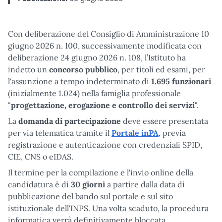
Con deliberazione del Consiglio di Amministrazione 10
giugno 2026 n. 100, successivamente modificata con
deliberazione 24 giugno 2026 n. 108, l’Istituto ha
indetto un
concorso pubblico
, per titoli ed esami, per
l'assunzione a tempo indeterminato di
1.695 funzionari
(inizialmente 1.024) nella famiglia professionale
"
progettazione, erogazione e controllo dei servizi
".
La
domanda di partecipazione
deve essere presentata
per via telematica tramite il
Portale inPA
, previa
registrazione e autenticazione con credenziali SPID,
CIE, CNS o eIDAS.
Il termine per la compilazione e l'invio online della
candidatura è di
30 giorni
a partire dalla data di
pubblicazione del bando sul portale e sul sito
istituzionale dell'INPS. Una volta scaduto, la procedura
informatica verrà definitivamente bloccata.