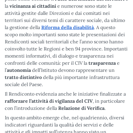
la
vicinanza ai cittadini
e numerose sono state le
attività gestite dalle Direzioni e dai comitati nei
territori sui diversi temi di carattere sociale, da ultimo
la gestione della
Riforma della disabilità
. A questo
scopo molto importanti sono state le presentazioni dei
Rendiconti sociali territoriali che l’anno scorso hanno
coinvolto tutte le Regioni e ben 94 province. Importanti
momenti informativi, di dialogo e trasparenza nei
confronti delle comunità: per il CIV la
trasparenza
e
l’
autonomia
dell’Istituto devono rappresentare un
tratto distintivo
della più importante infrastruttura
sociale del Paese.
Il Rendiconto evidenzia anche le iniziative finalizzate a
rafforzare l’attività di vigilanza del CIV
, in particolare
con l’introduzione della
Relazione di Verifica
.
In questo ambito emerge che, nel quadriennio, diversi
indicatori riguardanti la qualità dei servizi e delle
attività e gli impatti sull’utenza hanno visto un