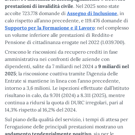
prestazioni di invalidità civile
. Nel 2025 sono state
accolte 723.778 domande di
Assegno di Inclusione
, in
calo rispetto all’anno precedente, e 119.476 domande di
Supporto per la Formazione e il Lavoro
: nel complesso
un volume inferiore alle prestazioni di Reddito e
Pensione di cittadinanza erogate nel 2022 (1.039.700).
Crescono le riscossioni da recupero crediti in fase
amministrativa nei confronti delle aziende con
dipendenti, salite da 7 miliardi nel 2024 a
9 miliardi
nel
2025
; la riscossione coattiva tramite l’Agenzia delle
Entrate si mantiene in linea con l’anno precedente,
intorno a 3,6 milioni. Le ispezioni effettuate dall’Istituto
risultano in calo, da 9.701 (2024) a 8.311 (2025), mentre
continua a ridursi la quota di DURC irregolari, pari al
14,3% rispetto al 16,2% del 2024.
Sul piano della qualità del servizio, i tempi di attesa per
l’erogazione delle principali prestazioni mostrano un
andamento tendenzialmente positivo
, sia per le