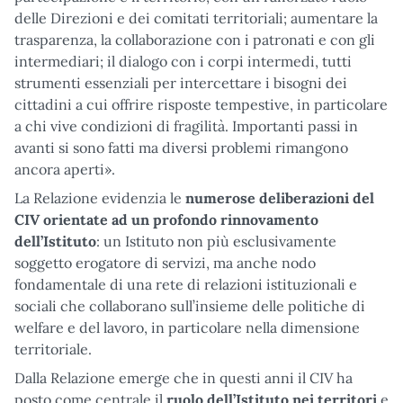
delle Direzioni e dei comitati territoriali; aumentare la
trasparenza, la collaborazione con i patronati e con gli
intermediari; il dialogo con i corpi intermedi, tutti
strumenti essenziali per intercettare i bisogni dei
cittadini a cui offrire risposte tempestive, in particolare
a chi vive condizioni di fragilità. Importanti passi in
avanti si sono fatti ma diversi problemi rimangono
ancora aperti».
La Relazione evidenzia le
numerose deliberazioni del
CIV orientate ad un profondo rinnovamento
dell’Istituto
: un Istituto non più esclusivamente
soggetto erogatore di servizi, ma anche nodo
fondamentale di una rete di relazioni istituzionali e
sociali che collaborano sull’insieme delle politiche di
welfare e del lavoro, in particolare nella dimensione
territoriale.
Dalla Relazione emerge che in questi anni il CIV ha
posto come centrale il
ruolo dell’Istituto nei territori
e