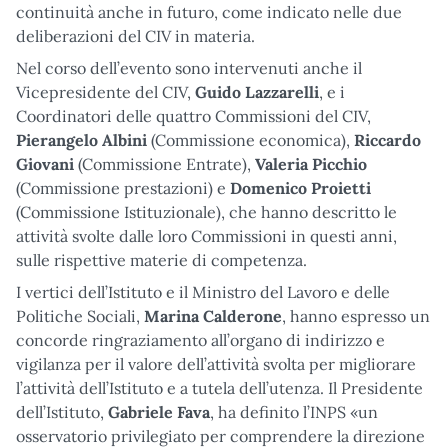
continuità anche in futuro, come indicato nelle due
deliberazioni del CIV in materia.
Nel corso dell’evento sono intervenuti anche il
Vicepresidente del CIV,
Guido Lazzarelli
, e i
Coordinatori delle quattro Commissioni del CIV,
Pierangelo Albini
(Commissione economica),
Riccardo
Giovani
(Commissione Entrate),
Valeria Picchio
(Commissione prestazioni) e
Domenico Proietti
(Commissione Istituzionale), che hanno descritto le
attività svolte dalle loro Commissioni in questi anni,
sulle rispettive materie di competenza.
I vertici dell’Istituto e il Ministro del Lavoro e delle
Politiche Sociali,
Marina Calderone
, hanno espresso un
concorde ringraziamento all’organo di indirizzo e
vigilanza per il valore dell’attività svolta per migliorare
l’attività dell’Istituto e a tutela dell’utenza. Il Presidente
dell’Istituto,
Gabriele Fava
, ha definito l’INPS «un
osservatorio privilegiato per comprendere la direzione