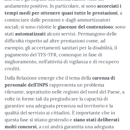
andamento positivo. In particolare, si sono
accorciati i
tempi medi per ottenere quasi tutte le prestazioni
, a
cominciare dalle pensioni e dagli ammortizzatori
sociali; si sono ridotte le
giacenze del contenzioso
; sono
stati
automatizzati
alcuni servizi. Permangono delle
difficoltà rispetto ad altre prestazioni come, ad
esempio, gli accertamenti sanitari per la disabilità, il
pagamento del TFS-TFR, comunque in fase di
miglioramento, nell’attività di vigilanza e di recupero
crediti.
Dalla Relazione emerge che il tema della
carenza di
personale dell’INPS
rappresenta un problema
rilevante, soprattutto nelle regioni del nord del Paese, a
volte in forme tali da pregiudicare la capacità di
garantire una adeguata presenza sul territorio e la
qualità del servizio ai cittadini. È importante che in
questa fase si stiano gestendo e
siano stati deliberati
molti concorsi
, a cui andrà garantita una adeguata