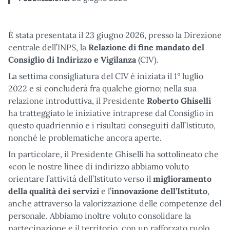
È stata presentata il 23 giugno 2026, presso la Direzione
centrale dell’INPS, la
Relazione di fine mandato del
Consiglio di Indirizzo e Vigilanza
(CIV).
La settima consigliatura del CIV è iniziata il 1° luglio
2022 e si concluderà fra qualche giorno; nella sua
relazione introduttiva, il Presidente
Roberto Ghiselli
ha tratteggiato le iniziative intraprese dal Consiglio in
questo quadriennio e i risultati conseguiti dall’Istituto,
nonché le problematiche ancora aperte.
In particolare, il Presidente Ghiselli ha sottolineato che
«con le nostre linee di indirizzo abbiamo voluto
orientare l’attività dell’Istituto verso il
miglioramento
della qualità dei servizi
e l’
innovazione dell’Istituto
,
anche attraverso la valorizzazione delle competenze del
personale. Abbiamo inoltre voluto consolidare la
partecipazione e il territorio, con un rafforzato ruolo