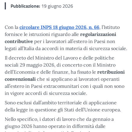
Pubblicazione:
19 giugno 2026
Con la
circolare INPS 18 giugno 2026, n. 66
, l’Istituto
fornisce le istruzioni riguardo alle
regolarizzazioni
contributive
per i lavoratori all’estero in Paesi non
legati all’Italia da accordi in materia di sicurezza sociale.
Il decreto del Ministro del Lavoro e delle politiche
sociali 29 maggio 2026, di concerto con il Ministro
dell’Economia e delle finanze, ha fissato le
retribuzioni
convenzionali
che si applicano ai lavoratori operanti
all’estero in Paesi extracomunitari con i quali non sono
in vigore accordi di sicurezza sociale.
Sono esclusi dall’ambito territoriale di applicazione
della legge in questione gli Stati dell’Unione europea.
Nello specifico, i datori di lavoro che da gennaio a
giugno 2026 hanno operato in difformità dalle