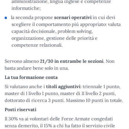
amministrazione, lingua inglese e competenze
informatiche;
la seconda propone
scenari operativi
in cui devi
scegliere il comportamento più appropriato: valuta
capacità decisionale, problem solving,
organizzazione, gestione delle priorità e
competenze relazionali.
Servono almeno
21/30 in entrambe le sezioni
. Non
basta andare bene solo in una.
La tua formazione conta
Si valutano anche i
titoli aggiuntivi
: triennale 1 punto,
master di I livello 1 punto, master di II livello 2 punti,
dottorato di ricerca 3 punti. Massimo 10 punti in totale.
Posti riservati
Il 30% va ai volontari delle Forze Armate congedati
senza demerito, il 15% a chi ha fatto il servizio civile