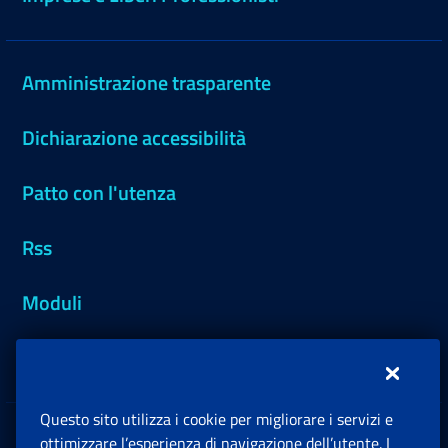
Amministrazione trasparente
Dichiarazione accessibilità
Patto con l'utenza
Rss
Moduli
Inps.design
Questo sito utilizza i cookie per migliorare i servizi e
Sedi e Contatti
ottimizzare l’esperienza di navigazione dell’utente. I
Ap