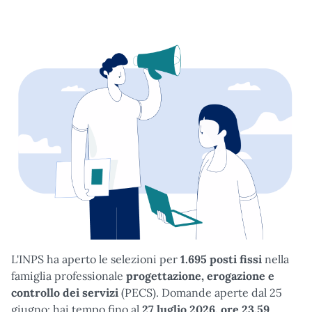
L'INPS ha aperto le selezioni per
1.695 posti fissi
nella
famiglia professionale
progettazione, erogazione e
controllo dei servizi
(PECS). Domande aperte dal 25
giugno: hai tempo fino al
27 luglio 2026, ore 23.59
.