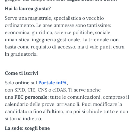
Hai la laurea giusta?
Serve una magistrale, specialistica o vecchio
ordinamento. Le aree ammesse sono tantissime:
economica, giuridica, scienze politiche, sociale,
umanistica, ingegneria gestionale. La triennale non
basta come requisito di accesso, ma ti vale punti extra
in graduatoria.
Come ti iscrivi
Solo
online
sul
Portale inPA
,
con SPID, CIE, CNS o eIDAS. Ti serve anche
una
PEC personale
: tutte le comunicazioni, compreso il
calendario delle prove, arrivano lì. Puoi modificare la
candidatura fino all'ultimo, ma poi si chiude tutto e non
si torna indietro.
La sede: scegli bene