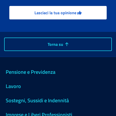
Lasciaci la tua opinione
Torna su
Pensione e Previdenza
Lavoro
Sostegni, Sussidi e Indennità
Imprese e Liberi Professionisti