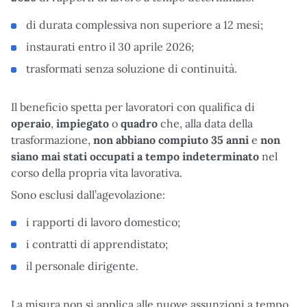
di durata complessiva non superiore a 12 mesi;
instaurati entro il 30 aprile 2026;
trasformati senza soluzione di continuità.
Il beneficio spetta per lavoratori con qualifica di
operaio
,
impiegato
o
quadro
che, alla data della
trasformazione,
non abbiano compiuto 35 anni
e
non
siano mai stati occupati a tempo indeterminato
nel
corso della propria vita lavorativa.
Sono esclusi dall’agevolazione:
i rapporti di lavoro domestico;
i contratti di apprendistato;
il personale dirigente.
La misura non si applica alle nuove assunzioni a tempo