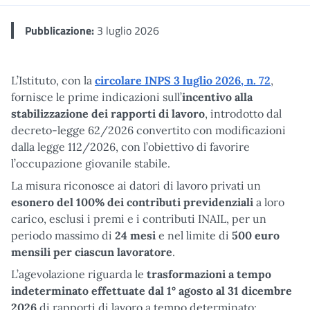
Pubblicazione:
3 luglio 2026
L’Istituto, con la
circolare INPS 3 luglio 2026, n. 72
,
fornisce le prime indicazioni sull’
incentivo alla
stabilizzazione dei rapporti di lavoro
, introdotto dal
decreto-legge 62/2026 convertito con modificazioni
dalla legge 112/2026, con l’obiettivo di favorire
l’occupazione giovanile stabile.
La misura riconosce ai datori di lavoro privati un
esonero del 100% dei contributi previdenziali
a loro
carico, esclusi i premi e i contributi INAIL, per un
periodo massimo di
24 mesi
e nel limite di
500 euro
mensili per ciascun lavoratore
.
L’agevolazione riguarda le
trasformazioni a tempo
indeterminato effettuate dal 1° agosto al 31 dicembre
2026
di rapporti di lavoro a tempo determinato: