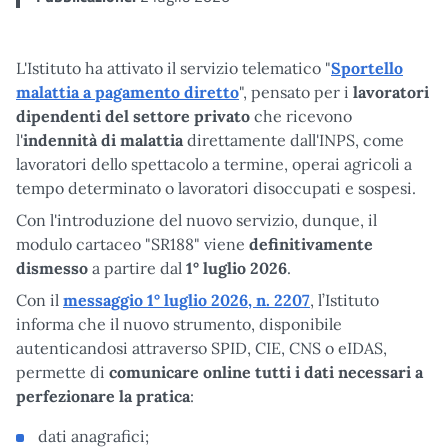
L'Istituto ha attivato il servizio telematico "
Sportello
malattia a pagamento diretto
", pensato per i
lavoratori
dipendenti del settore privato
che ricevono
l'
indennità di malattia
direttamente dall'INPS, come
lavoratori dello spettacolo a termine, operai agricoli a
tempo determinato o lavoratori disoccupati e sospesi.
Con l'introduzione del nuovo servizio, dunque, il
modulo cartaceo "SR188" viene
definitivamente
dismesso
a partire dal
1° luglio 2026
.
Con il
messaggio 1° luglio 2026, n. 2207
, l’Istituto
informa che il nuovo strumento, disponibile
autenticandosi attraverso SPID, CIE, CNS o eIDAS,
permette di
comunicare online tutti i dati necessari a
perfezionare la pratica
:
dati anagrafici;