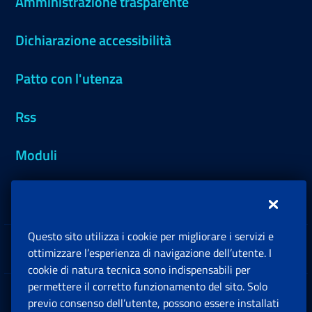
Amministrazione trasparente
Dichiarazione accessibilità
Patto con l'utenza
Rss
Moduli
Inps.design
Questo sito utilizza i cookie per migliorare i servizi e
Sedi e Contatti
ottimizzare l’esperienza di navigazione dell’utente. I
Ap
cookie di natura tecnica sono indispensabili per
permettere il corretto funzionamento del sito. Solo
Software
previo consenso dell’utente, possono essere installati
Ap