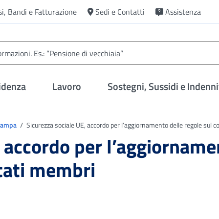
si, Bandi e Fatturazione
Sedi e Contatti
Assistenza
idenza
Lavoro
Sostegni, Sussidi e Indenni
Stampa
Sicurezza sociale UE, accordo per l’aggiornamento delle regole sul 
 accordo per l’aggiornamen
tati membri