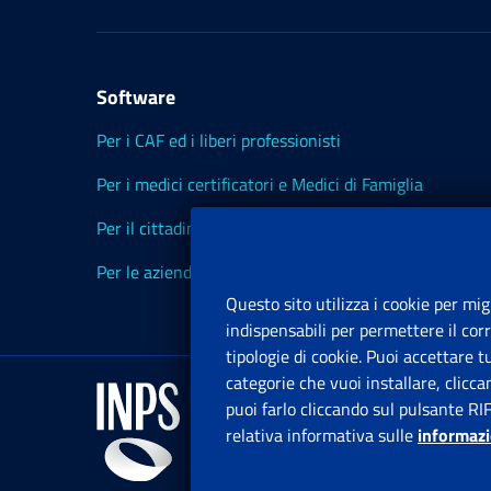
Software
Per i CAF ed i liberi professionisti
Per i medici certificatori e Medici di Famiglia
Per il cittadino
Per le aziende ed i Consulenti
Questo sito utilizza i cookie per mig
indispensabili per permettere il cor
tipologie di cookie. Puoi accettare 
categorie che vuoi installare, clicc
puoi farlo cliccando sul pulsante RI
relativa informativa sulle
informazi