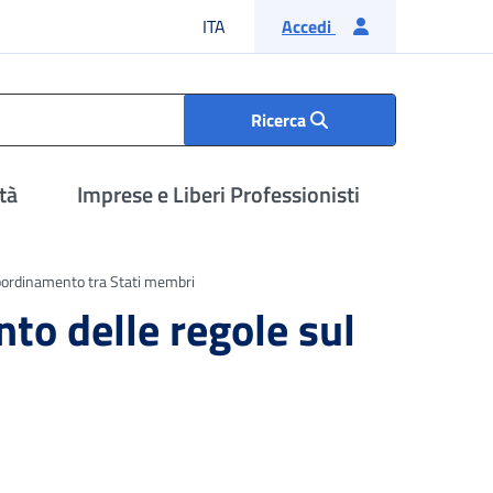
Lingua italiana
ITA
Accedi
Ricerca
tà
Imprese e Liberi Professionisti
coordinamento tra Stati membri
to delle regole sul