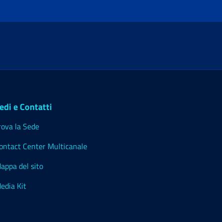
edi e Contatti
rova la Sede
ontact Center Multicanale
appa del sito
edia Kit