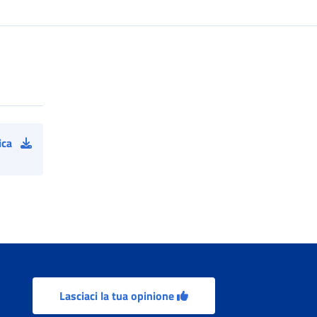
ica
Lasciaci la tua opinione