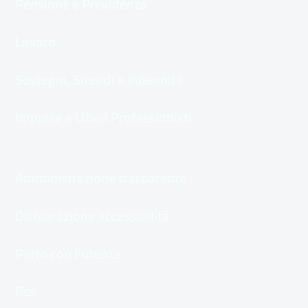
Pensione e Previdenza
Lavoro
Sostegni, Sussidi e Indennità
Imprese e Liberi Professionisti
Amministrazione trasparente
Dichiarazione accessibilità
Patto con l'utenza
Rss