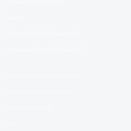
Pensione e Previdenza
Lavoro
Sostegni, Sussidi e Indennità
Imprese e Liberi Professionisti
Amministrazione trasparente
Dichiarazione accessibilità
Patto con l'utenza
Rss