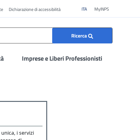
ITA
ITA
MyINPS
te
Dichiarazione di accessibilità
Ricerca
tà
Imprese e Liberi Professionisti
unica, i servizi