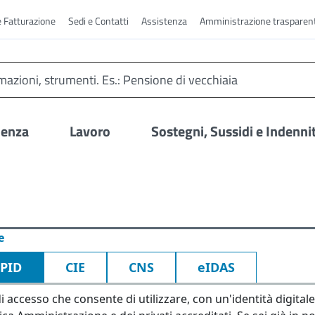
e Fatturazione
Sedi e Contatti
Assistenza
Amministrazione trasparen
denza
Lavoro
Sostegni, Sussidi e Indenni
e
SPID
CIE
CNS
eIDAS
i accesso che consente di utilizzare, con un'identità digitale 