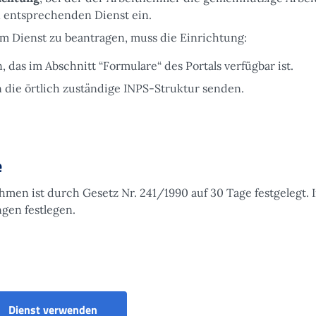
 entsprechenden Dienst ein.
 Dienst zu beantragen, muss die Einrichtung:
, das im Abschnitt “Formulare“ des Portals verfügbar ist.
an die örtlich zuständige INPS-Struktur senden.
e
men ist durch Gesetz Nr. 241/1990 auf 30 Tage festgelegt. 
gen festlegen.
e
Antrag auf Anrechnung von, durch Nutzerbeh
Dienst verwenden