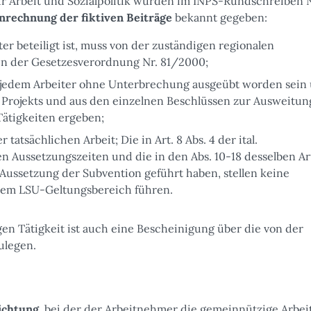
 Arbeit und Sozialpolitik wurden im INPS-Rundschreiben N
nrechnung der fiktiven Beiträge
bekannt gegeben:
er beteiligt ist, muss von der zuständigen regionalen
ten der Gesetzesverordnung Nr. 81/2000;
 jedem Arbeiter ohne Unterbrechung ausgeübt worden sein
 Projekts und aus den einzelnen Beschlüssen zur Ausweitun
ätigkeiten ergeben;
atsächlichen Arbeit; Die in Art. 8 Abs. 4 der ital.
 Aussetzungszeiten und die in den Abs. 10-18 desselben Art
Aussetzung der Subvention geführt haben, stellen keine
 dem LSU-Geltungsbereich führen.
gen Tätigkeit ist auch eine Bescheinigung über die von der
ulegen.
ichtung
, bei der der Arbeitnehmer die gemeinnützige Arbei