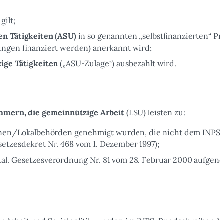
gilt;
n Tätigkeiten (ASU)
in so genannten „selbstfinanzierten“ P
tungen finanziert werden) anerkannt wird;
ige Tätigkeiten
(„ASU-Zulage“) ausbezahlt wird.
hmern, die gemeinnützige Arbeit
(LSU) leisten zu:
gionen/Lokalbehörden genehmigt wurden, die nicht dem INPS
esetzesdekret Nr. 468 vom 1. Dezember 1997);
r ital. Gesetzesverordnung Nr. 81 vom 28. Februar 2000 auf