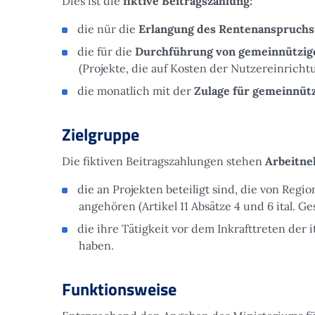
Dies ist die
fiktive Beitragszahlung:
die nür die
Erlangung des Rentenanspruchs
die für die
Durchführung von gemeinnützige
(Projekte, die auf Kosten der Nutzereinrich
die monatlich mit der
Zulage für gemeinnütz
Zielgruppe
Die fiktiven Beitragszahlungen stehen
Arbeitne
die an Projekten beteiligt sind, die von Re
angehören (Artikel 11 Absätze 4 und 6 ital. G
die ihre Tätigkeit vor dem Inkrafttreten de
haben.
Funktionsweise