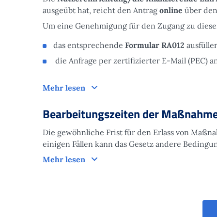
ausgeübt hat, reicht den Antrag
online
über den
Um eine Genehmigung für den Zugang zu diesem
das entsprechende
Formular RA012
ausfüllen
die Anfrage per zertifizierter E-Mail (PEC) 
Antrag
Mehr lesen
Bearbeitungszeiten der Maßnahm
Die gewöhnliche Frist für den Erlass von Maßnah
einigen Fällen kann das Gesetz andere Bedingun
Bearbeitungszeiten der Maßnahm
Mehr lesen