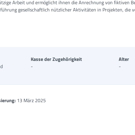
nützige Arbeit und ermöglicht ihnen die Anrechnung von fiktiven B
rung gesellschaftlich nützlicher Aktivitäten in Projekten, die 
Kasse der Zugehörigkeit
Alter
nd
-
-
sierung:
13 März 2025