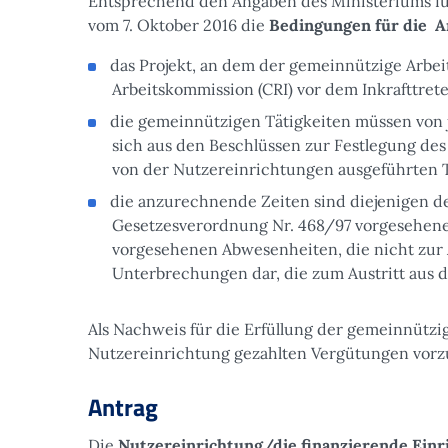
Entsprechend den Angaben des Ministeriums für
vom 7. Oktober 2016 die
Bedingungen für die A
das Projekt, an dem der gemeinnützige Arbeit
Arbeitskommission (CRI) vor dem Inkrafttre
die gemeinnützigen Tätigkeiten müssen von
sich aus den Beschlüssen zur Festlegung des
von der Nutzereinrichtungen ausgeführten T
die anzurechnende Zeiten sind diejenigen der t
Gesetzesverordnung Nr. 468/97 vorgesehenen
vorgesehenen Abwesenheiten, die nicht zur 
Unterbrechungen dar, die zum Austritt aus
Als Nachweis für die Erfüllung der gemeinnützi
Nutzereinrichtung gezahlten Vergütungen vorz
Antrag
Die
Nutzereinrichtung/die finanzierende Einr